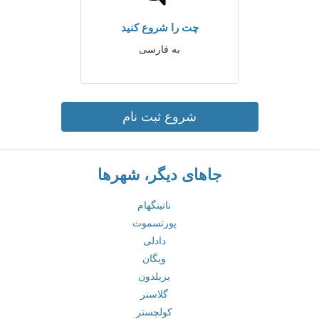
چت را شروع کنید
به فارسی
شروع ثبت نام
جاهای دیگر، شهرها
ناتینگهام
پورتسموث
دادلی
ویگان
بزیلدون
گلاستر
کولچستر