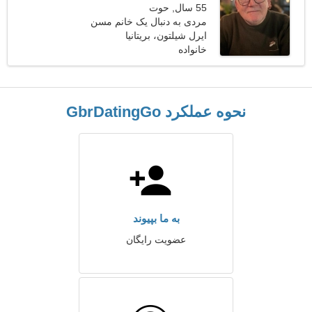
55 سال, حوت
مردی به دنبال یک خانم مسن
ایرل شیلتون، بریتانیا
خانواده
نحوه عملکرد GbrDatingGo
به ما بپیوند
عضویت رایگان