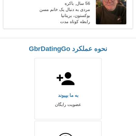
56 سال, باکره
مردی به دنبال یک خانم مسن
بوکستون، بریتانیا
رابطه کوتاه مدت
نحوه عملکرد GbrDatingGo
به ما بپیوند
عضویت رایگان