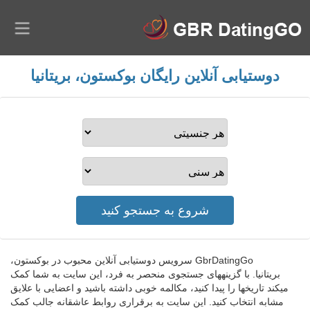
دوستیابی آنلاین رایگان بوکستون، بریتانیا
GbrDatingGo سرویس دوستیابی آنلاین محبوب در بوکستون،
بریتانیا. با گزینههای جستجوی منحصر به فرد، این سایت به شما کمک
میکند تاریخها را پیدا کنید، مکالمه خوبی داشته باشید و اعضایی با علایق
مشابه انتخاب کنید. این سایت به برقراری روابط عاشقانه جالب کمک