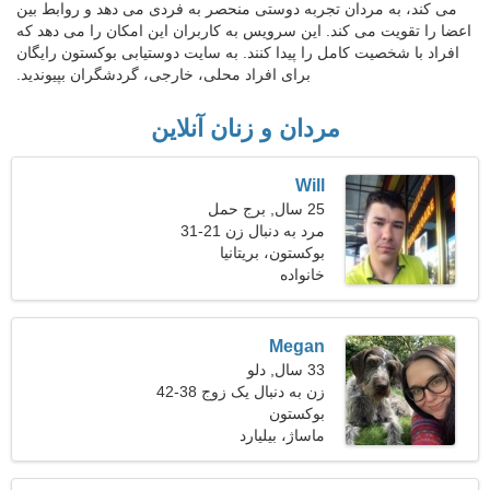
می کند، به مردان تجربه دوستی منحصر به فردی می دهد و روابط بین
اعضا را تقویت می کند. این سرویس به کاربران این امکان را می دهد که
افراد با شخصیت کامل را پیدا کنند. به سایت دوستیابی بوکستون رایگان
برای افراد محلی، خارجی، گردشگران بپیوندید.
مردان و زنان آنلاین
Will
25 سال, برج حمل
مرد به دنبال زن 21-31
بوکستون، بریتانیا
خانواده
Megan
33 سال, دلو
زن به دنبال یک زوج 38-42
بوکستون
ماساژ، بیلیارد