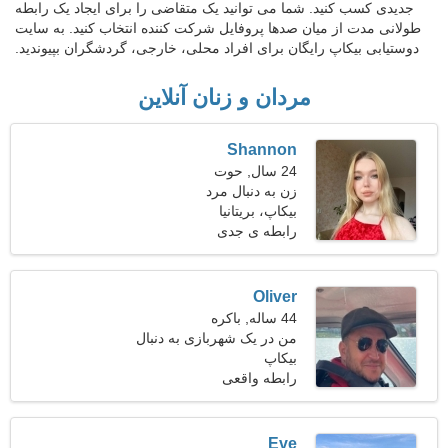
جدیدی کسب کنید. شما می توانید یک متقاضی را برای ایجاد یک رابطه
طولانی مدت از میان صدها پروفایل شرکت کننده انتخاب کنید. به سایت
دوستیابی بیکاپ رایگان برای افراد محلی، خارجی، گردشگران بپیوندید.
مردان و زنان آنلاین
Shannon
24 سال, حوت
زن به دنبال مرد
بیکاپ، بریتانیا
رابطه ی جدی
Oliver
44 ساله, باکره
من در یک شهربازی به دنبال
بیکاپ
یک زن زیبا کار می کنم
رابطه واقعی
Eve