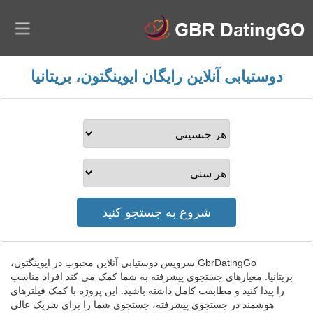
دوستیابی آنلاین رایگان ایوینگتون، بریتانیا
GbrDatingGo سرویس دوستیابی آنلاین محبوب در ایوینگتون،
بریتانیا. معیارهای جستجوی پیشرفته به شما کمک می کند افراد مناسب
را پیدا کنید و مطابقت کامل داشته باشید. این پروژه با کمک فیلترهای
هوشمند در جستجوی پیشرفته، جستجوی شما را برای شریک عالی