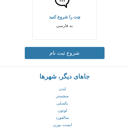
چت را شروع کنید
به فارسی
شروع ثبت نام
جاهای دیگر، شهرها
لندن
منچستر
بکسلی
لوتون
سالفورد
ایست بورن