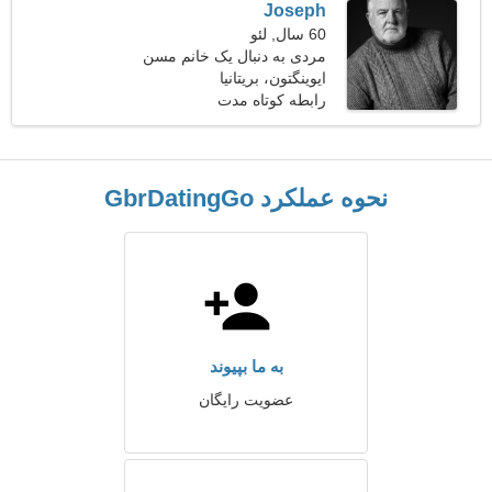
Joseph
60 سال, لئو
مردی به دنبال یک خانم مسن
ایوینگتون، بریتانیا
رابطه کوتاه مدت
نحوه عملکرد GbrDatingGo
به ما بپیوند
عضویت رایگان