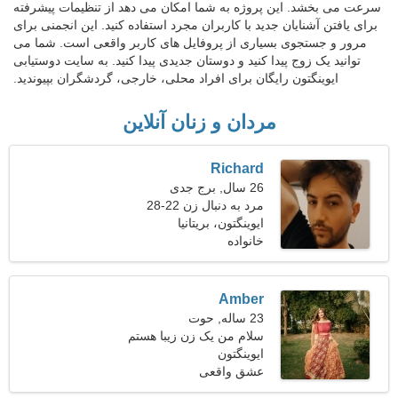
سرعت می بخشد. این پروژه به شما امکان می دهد از تنظیمات پیشرفته
برای یافتن آشنایان جدید با کاربران مجرد استفاده کنید. این انجمنی برای
مرور و جستجوی بسیاری از پروفایل های کاربر واقعی است. شما می
توانید یک زوج پیدا کنید و دوستان جدیدی پیدا کنید. به سایت دوستیابی
ایوینگتون رایگان برای افراد محلی، خارجی، گردشگران بپیوندید.
مردان و زنان آنلاین
Richard
26 سال, برج جدی
مرد به دنبال زن 22-28
ایوینگتون، بریتانیا
خانواده
Amber
23 ساله, حوت
سلام من یک زن زیبا هستم
ایوینگتون
عشق واقعی