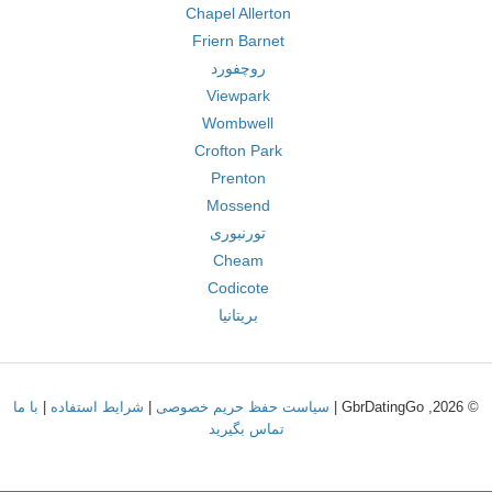
Chapel Allerton
Friern Barnet
روچفورد
Viewpark
Wombwell
Crofton Park
Prenton
Mossend
تورنبوری
Cheam
Codicote
بریتانیا
© 2026, GbrDatingGo |
سیاست حفظ حریم خصوصی
|
شرایط استفاده
|
با ما
تماس بگیرید