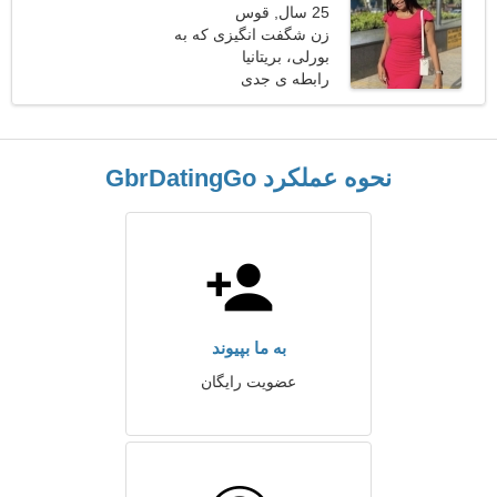
25 سال, قوس
زن شگفت انگیزی که به
بورلی، بریتانیا
دنبال یک قرار است
رابطه ی جدی
نحوه عملکرد GbrDatingGo
به ما بپیوند
عضویت رایگان