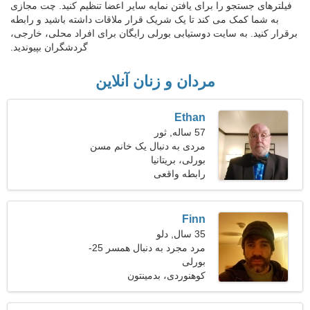
فیلترهای جستجو را برای یافتن نمایه سایر اعضا تنظیم کنید. چت مجازی
به شما کمک می کند تا یک شریک قرار ملاقات داشته باشید و رابطه
برقرار کنید. به سایت دوستیابی بورلی رایگان برای افراد محلی، خارجی،
گردشگران بپیوندید.
مردان و زنان آنلاین
Ethan
57 ساله, ثور
مردی به دنبال یک خانم مسن
بورلی، بریتانیا
رابطه واقعی
Finn
35 سال, دلو
مرد مجرد به دنبال همسر 25-
30
بورلی
کوهنوردی، بدمینتون