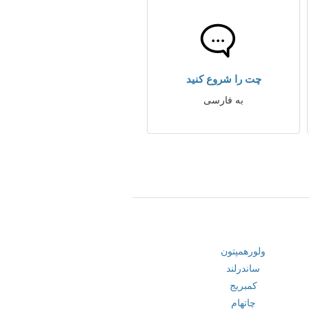
چت را شروع کنید
به فارسی
ولورهمپتون
ساندرلند
کمبریج
چاتهام