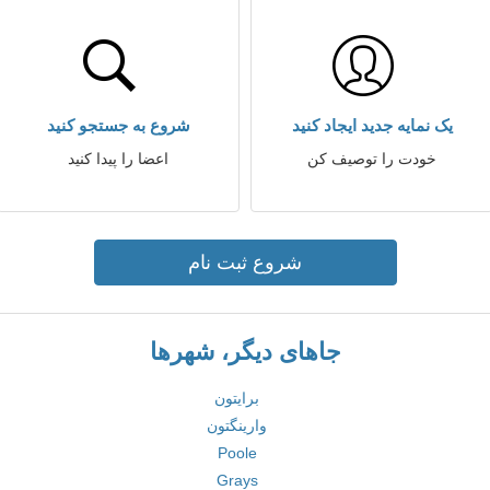
یک نمایه جدید ایجاد کنید
شروع به جستجو کنید
خودت را توصیف کن
اعضا را پیدا کنید
شروع ثبت نام
جاهای دیگر، شهرها
برایتون
وارینگتون
Poole
Grays