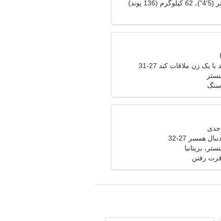
 یک زن ملاقات کند 27-31
ستر
سنگ
ال همسر 27-32
ر، بریتانیا
فرت رفتن