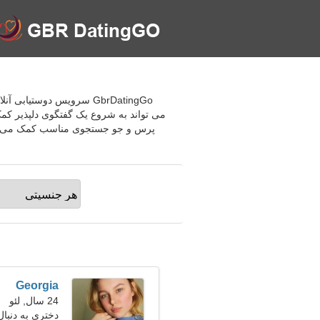
می تواند به شروع یک گفتگوی دلپذیر کمک 
پرس و جو جستجوی مناسب کمک می کند. 
Georgia
24 سال, لئو
دختری به دنبال 