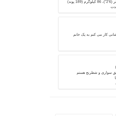
مدت
انی کار می کنم به یک خانم
ندم
ق سواری و شطرنج هستم