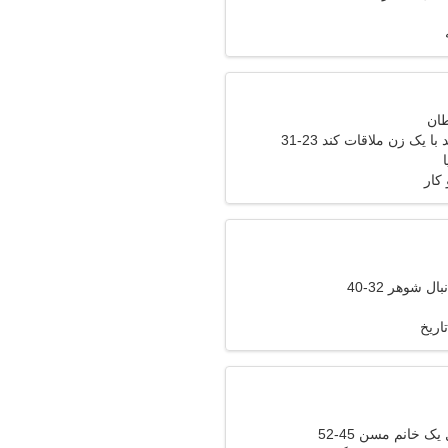
 یک زن ملاقات کند 23-31
کار
ل شوهر 32-40
اریخ
ک خانم مسن 45-52