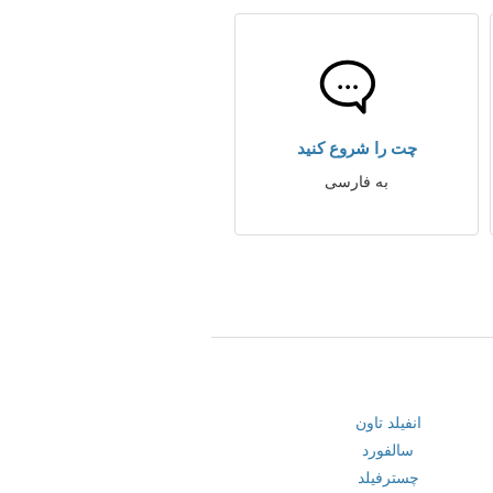
چت را شروع کنید
به فارسی
انفیلد تاون
سالفورد
چسترفیلد