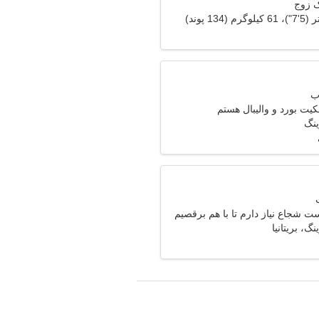
ک زوج
ت بورد و والیبال هستم
ینگ
 شجاع نیاز دارم تا با هم برقصیم
گ، بریتانیا