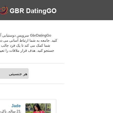
GbrDatingGo سرویس دوس
کنید. جامعه به شما ارتباط آسانی می د
شما کمک می کند تا یک فرد جالب را 
جستجو کنید. هدف قرار ملاقات را تعیی
Jade
21 ساله, باکره