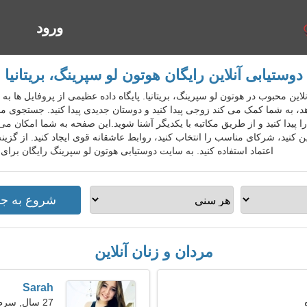
ورود
ا
دوستیابی آنلاین رایگان هوتون لو سپرینگ، بریتانیا
تیابی آنلاین محبوب در هوتون لو سپرینگ، بریتانیا. پایگاه داده عظیمی از پروفایل ه
هد، به شما کمک می کند زوجی پیدا کنید و دوستان جدیدی پیدا کنید. جستجوی م
پیدا کنید و از طریق مکاتبه با یکدیگر آشنا شوید.این صفحه به شما امکان می 
ن کنید، شرکای مناسب را انتخاب کنید، روابط عاشقانه قوی ایجاد کنید. از گزی
اعتماد استفاده کنید. به سایت دوستیابی هوتون لو سپرینگ رایگان برای
مردان و زنان آنلاین
Sarah
27 سال, سرطان