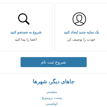
یک نمایه جدید ایجاد کنید
شروع به جستجو کنید
خودت را توصیف کن
اعضا را پیدا کنید
شروع ثبت نام
جاهای دیگر، شهرها
منچستر
وست برومویچ
کولچستر