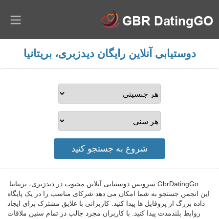
دوستیابی آنلاین رایگان دیدزبری، بریتانیا
GbrDatingGo سرویس دوستیابی آنلاین محبوب در دیدزبری، بریتانیا.
این انجمن جستجو به شما امکان می دهد شرکای مناسب را در یک پایگاه
داده بزرگ از پروفایل ها پیدا کنید. کاربرانی با علایق مشترک برای ایجاد
روابط بلندمدت پیدا کنید. با کاربران مجرد جالب در تمام سنین ملاقات