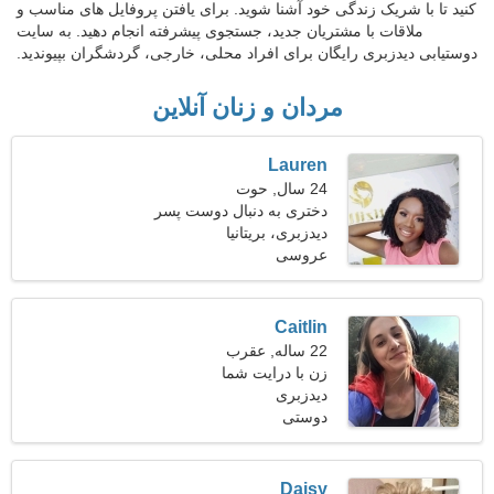
کنید تا با شریک زندگی خود آشنا شوید. برای یافتن پروفایل های مناسب و
ملاقات با مشتریان جدید، جستجوی پیشرفته انجام دهید. به سایت
دوستیابی دیدزبری رایگان برای افراد محلی، خارجی، گردشگران بپیوندید.
مردان و زنان آنلاین
Lauren
24 سال, حوت
دختری به دنبال دوست پسر
27-35
دیدزبری، بریتانیا
عروسی
Caitlin
22 ساله, عقرب
زن با درایت شما
دیدزبری
دوستی
Daisy