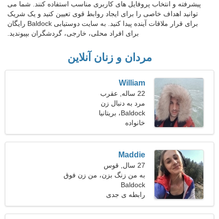
پیشرفته و انتخاب پروفایل های کاربری مناسب استفاده کنند. شما می
توانید اهداف خاصی را برای ایجاد روابط قوی تعیین کنید و یک شریک
برای قرار ملاقات آینده پیدا کنید. به سایت دوستیابی Baldock رایگان
برای افراد محلی، خارجی، گردشگران بپیوندید.
مردان و زنان آنلاین
William
22 ساله, عقرب
مرد به دنبال زن
Baldock، بریتانیا
خانواده
Maddie
27 سال, قوس
به من زنگ بزن، من زن فوق
Baldock
العاده ای هستم
رابطه ی جدی