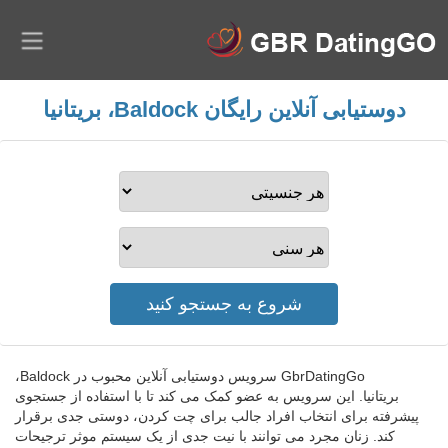
دوستیابی آنلاین رایگان Baldock، بریتانیا
GbrDatingGo سرویس دوستیابی آنلاین محبوب در Baldock،
بریتانیا. این سرویس به عضو کمک می کند تا با استفاده از جستجوی
پیشرفته برای انتخاب افراد جالب برای چت کردن، دوستی جدی برقرار
کند. زنان مجرد می توانند با نیت جدی از یک سیستم موثر ترجیحات