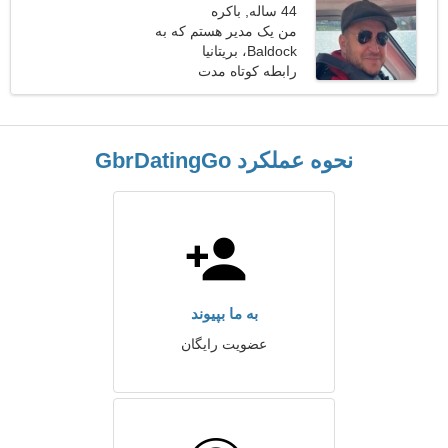
44 ساله, باکره
من یک مدیر هستم که به
Baldock، بریتانیا
دنبال زن کامل هستم
رابطه کوتاه مدت
نحوه عملکرد GbrDatingGo
به ما بپیوند
عضویت رایگان