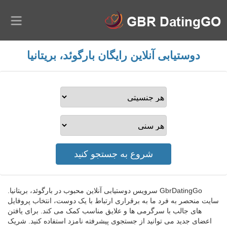
دوستیابی آنلاین رایگان بارگوئد، بریتانیا
GbrDatingGo سرویس دوستیابی آنلاین محبوب در بارگوئد، بریتانیا.
سایت منحصر به فرد ما به برقراری ارتباط با یک دوست، انتخاب پروفایل
های جالب با سرگرمی ها و علایق مناسب کمک می کند. برای یافتن
اعضای جدید می توانید از جستجوی پیشرفته نامزد استفاده کنید. شریک