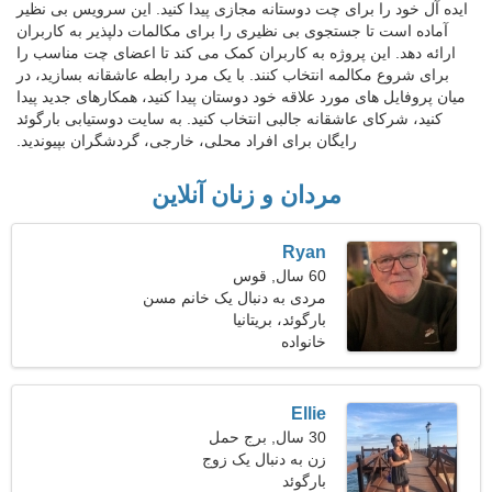
ایده آل خود را برای چت دوستانه مجازی پیدا کنید. این سرویس بی نظیر
آماده است تا جستجوی بی نظیری را برای مکالمات دلپذیر به کاربران
ارائه دهد. این پروژه به کاربران کمک می کند تا اعضای چت مناسب را
برای شروع مکالمه انتخاب کنند. با یک مرد رابطه عاشقانه بسازید، در
میان پروفایل های مورد علاقه خود دوستان پیدا کنید، همکارهای جدید پیدا
کنید، شرکای عاشقانه جالبی انتخاب کنید. به سایت دوستیابی بارگوئد
رایگان برای افراد محلی، خارجی، گردشگران بپیوندید.
مردان و زنان آنلاین
Ryan
60 سال, قوس
مردی به دنبال یک خانم مسن
48-57
بارگوئد، بریتانیا
خانواده
Ellie
30 سال, برج حمل
زن به دنبال یک زوج
بارگوئد