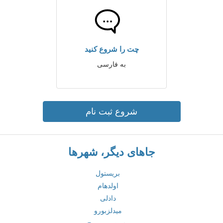
چت را شروع کنید
به فارسی
شروع ثبت نام
جاهای دیگر، شهرها
بریستول
اولدهام
دادلی
میدلزبورو