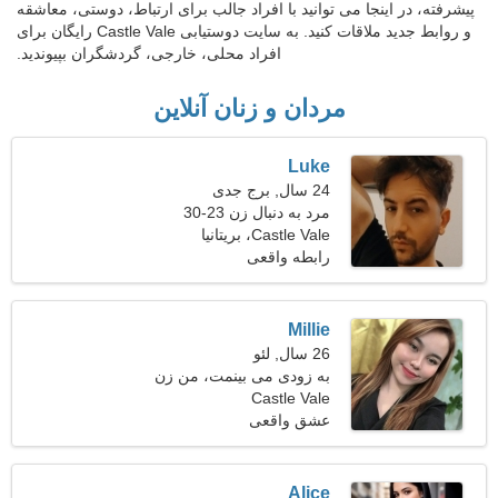
پیشرفته، در اینجا می توانید با افراد جالب برای ارتباط، دوستی، معاشقه
و روابط جدید ملاقات کنید. به سایت دوستیابی Castle Vale رایگان برای
افراد محلی، خارجی، گردشگران بپیوندید.
مردان و زنان آنلاین
Luke
24 سال, برج جدی
مرد به دنبال زن 23-30
Castle Vale، بریتانیا
رابطه واقعی
Millie
26 سال, لئو
به زودی می بینمت، من زن
Castle Vale
فوق العاده ای هستم
عشق واقعی
Alice