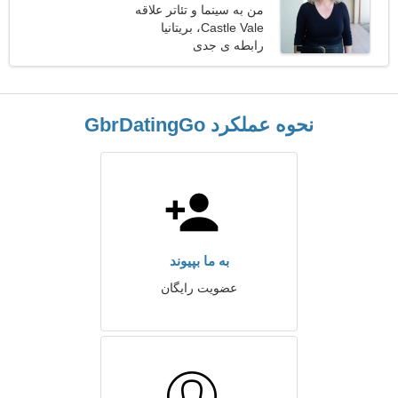
من به سینما و تئاتر علاقه
دارم
Castle Vale، بریتانیا
رابطه ی جدی
نحوه عملکرد GbrDatingGo
به ما بپیوند
عضویت رایگان