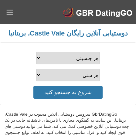
دوستیابی آنلاین رایگان Castle Vale، بریتانیا
GbrDatingGo سرویس دوستیابی آنلاین محبوب در Castle Vale،
بریتانیا. این سایت به گفتگوی مجازی با نامزدهای عاشقانه جالب در یک
چت دوستیابی آنلاین خصوصی کمک می کند. شما می توانید دوستی های
قوی ایجاد کنید و افراد مناسبی را انتخاب کنید. به لطف توابع جستجوی