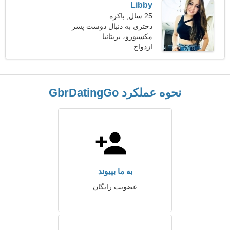
Libby
25 سال, باکره
دختری به دنبال دوست پسر
مکسبورو، بریتانیا
ازدواج
نحوه عملکرد GbrDatingGo
به ما بپیوند
عضویت رایگان