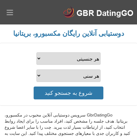
دوستیابی آنلاین رایگان مکسبورو، بریتانیا
GbrDatingGo سرویس دوستیابی آنلاین محبوب در مکسبورو،
بریتانیا. هدف جلسه را مشخص کنید، افراد مناسب را برای ایجاد روابط
انتخاب کنید، از ارتباطات بسیار لذت ببرید. چت را با سایر اعضا شروع
کنید و کاربران جدی با معیارهای جستجوی مختلف پیدا کنید. این سایت به