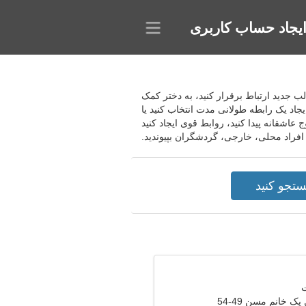
یجاد حساب کاربری
جالب جدید ارتباط برقرار کنید، به دختر کمک
جاد یک رابطه طولانی مدت انتخاب کنید یا
عاشقانه پیدا کنید، روابط قوی ایجاد کنید
 افراد محلی، خارجی، گردشگران بپیوندید.
ک خانم مسن 49-54