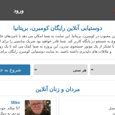
ورود
ا
دوستیابی آنلاین رایگان کومبرن، بریتانیا
ابی آنلاین محبوب در کومبرن، بریتانیا. این سایت به شما امکان می دهد با نامزدهای 
 به جستجو در پایگاه کاربر کند. شما قادر خواهید بود شریک مناسبی را برای ای
. با تشکر از یک موتور جستجوی مدرن، این پروژه به شما کمک می کند تا یک زوج 
و ملاقات های دلپذیری داشته باشید. به سایت دوستیابی کومبرن رایگان برای
مردان و زنان آنلاین
Mike
57 ساله, حوت
ن
مردی به دنبال ی