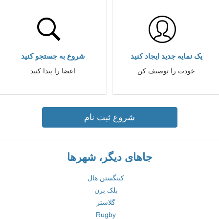
یک نمایه جدید ایجاد کنید
شروع به جستجو کنید
خودت را توصیف کن
اعضا را پیدا کنید
شروع ثبت نام
جاهای دیگر، شهرها
کینگستن هال
بلک برن
گلاستر
Rugby