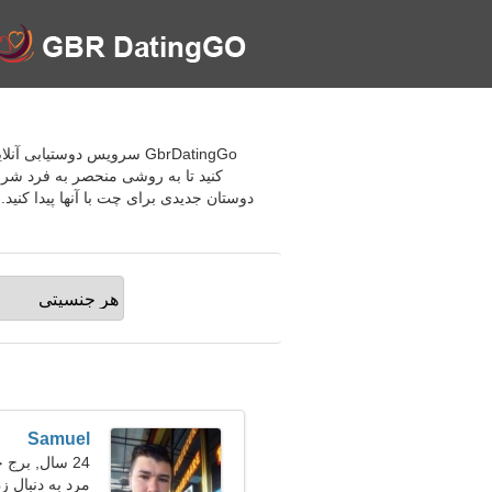
GbrDatingGo سرویس دوستی
کنید تا به روشی منحصر به فرد شروع
دوستان جدیدی برای چت با آنها پیدا کنید
Samuel
24 سال, برج حمل
مرد به دنبال ز