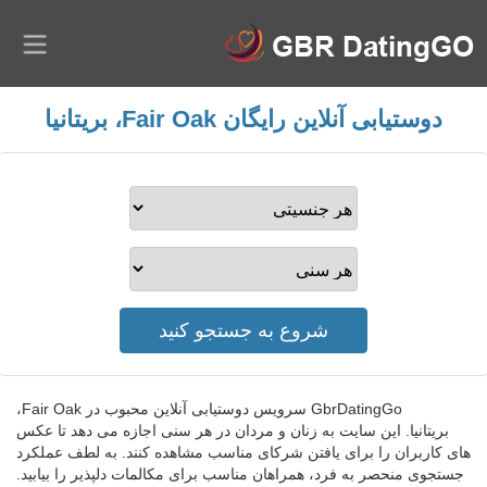
دوستیابی آنلاین رایگان Fair Oak، بریتانیا
GbrDatingGo سرویس دوستیابی آنلاین محبوب در Fair Oak،
بریتانیا. این سایت به زنان و مردان در هر سنی اجازه می دهد تا عکس
های کاربران را برای یافتن شرکای مناسب مشاهده کنند. به لطف عملکرد
جستجوی منحصر به فرد، همراهان مناسب برای مکالمات دلپذیر را بیابید.