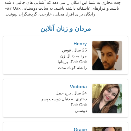
چت مجازی به شما این امکان را می دهد که آشنایی های جالبی داشته
باشید و قرارهای عاشقانه داشته باشید. به سایت دوستیابی Fair Oak
رایگان برای افراد محلی، خارجی، گردشگران بپیوندید.
مردان و زنان آنلاین
Henry
25 سال, قوس
مرد به دنبال زن
Fair Oak، بریتانیا
رابطه کوتاه مدت
Victoria
24 سال, برج حمل
دختری به دنبال دوست پسر
Fair Oak
29-33
دوستی
Grace