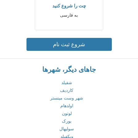
چت را شروع کنید
به فارسی
شروع ثبت نام
جاهای دیگر، شهرها
شفیلد
کاردیف
شهر وست مینستر
اولدهام
لوتون
یورک
سولیهال
ویکفیلد