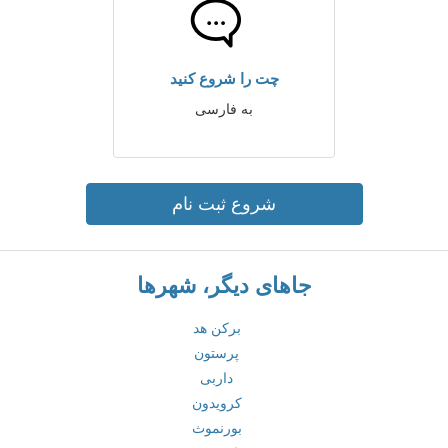
چت را شروع کنید
به فارسی
شروع ثبت نام
جاهای دیگر، شهرها
برکن هد
پرستون
داربی
کرویدون
بورنموث