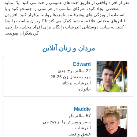
نفر از افراد واقعی از طریق چت های عمومی راحت می کنید. یک نمایه
شخصی ایجاد کنید، شرکای مناسب در هر سنی را جستجو کنید و با
استفاده از ویژگی های پیشرفته با نامزدها روابط برقرار کنید. افزودن
فیلترهای مختلف علاقه به شما کمک می کند تا کاربران مناسب را پیدا
کنید. به سایت دوستیابی الدرشات رایگان برای افراد محلی، خارجی،
گردشگران بپیوندید.
مردان و زنان آنلاین
Edward
22 ساله, برج جدی
مرد به دنبال زن 26-28
الدرشات، بریتانیا
خانواده
Maddie
57 ساله, دلو
سفر و ورزش را ترجیح می
دهم
الدرشات
عشق واقعی