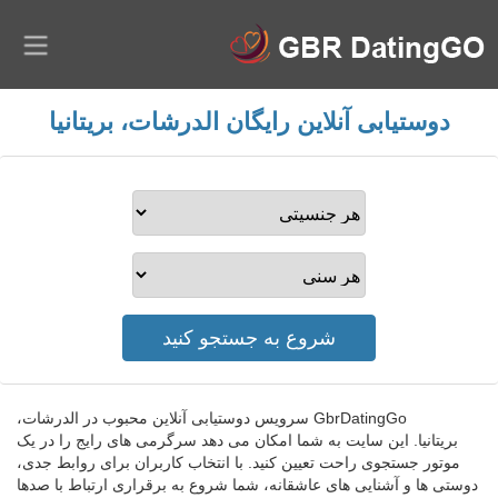
دوستیابی آنلاین رایگان الدرشات، بریتانیا
GbrDatingGo سرویس دوستیابی آنلاین محبوب در الدرشات،
بریتانیا. این سایت به شما امکان می دهد سرگرمی های رایج را در یک
موتور جستجوی راحت تعیین کنید. با انتخاب کاربران برای روابط جدی،
دوستی ها و آشنایی های عاشقانه، شما شروع به برقراری ارتباط با صدها