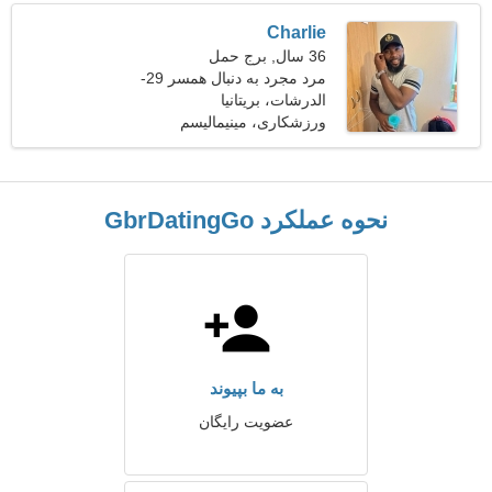
Charlie
36 سال, برج حمل
مرد مجرد به دنبال همسر 29-
31
الدرشات، بریتانیا
ورزشکاری، مینیمالیسم
نحوه عملکرد GbrDatingGo
به ما بپیوند
عضویت رایگان