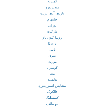
کمبریج
میدلزبورو
بارتون آپون ترنت
چلتنهام
پورلی
مارگیت
روندا کنون تاو
Barry
باتلی
بنبری
موردن
کومبرن
نیث
هاتفیلد
بیشاپس استورتفورد
فالکرک
کمبسلنگ
نیو مالدن