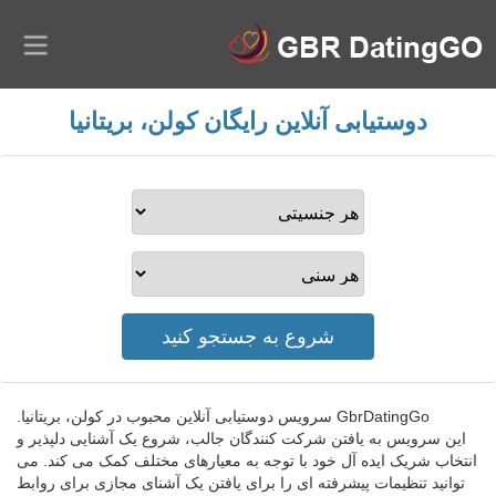
دوستیابی آنلاین رایگان کولن، بریتانیا
GbrDatingGo سرویس دوستیابی آنلاین محبوب در کولن، بریتانیا.
این سرویس به یافتن شرکت کنندگان جالب، شروع یک آشنایی دلپذیر و
انتخاب شریک ایده آل خود با توجه به معیارهای مختلف کمک می کند. می
توانید تنظیمات پیشرفته ای را برای یافتن یک آشنای مجازی برای روابط