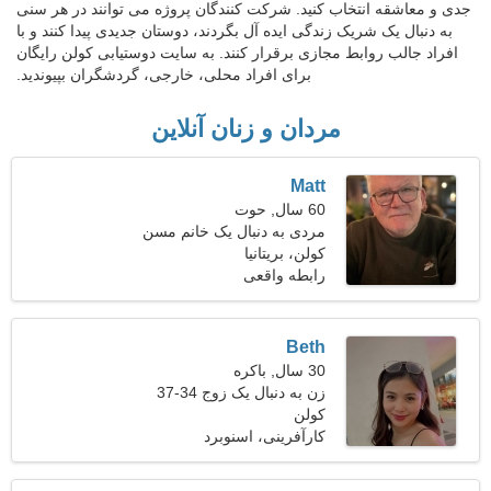
جدی و معاشقه انتخاب کنید. شرکت کنندگان پروژه می توانند در هر سنی
به دنبال یک شریک زندگی ایده آل بگردند، دوستان جدیدی پیدا کنند و با
افراد جالب روابط مجازی برقرار کنند. به سایت دوستیابی کولن رایگان
برای افراد محلی، خارجی، گردشگران بپیوندید.
مردان و زنان آنلاین
Matt
60 سال, حوت
مردی به دنبال یک خانم مسن
کولن، بریتانیا
رابطه واقعی
Beth
30 سال, باکره
زن به دنبال یک زوج 34-37
کولن
کارآفرینی، اسنوبرد