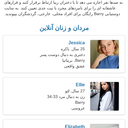
به صدها نفر اجازه می دهد تا با دختران زیبا ارتباط برقرار کنند و قرارهای
عاشقانه ای را برای نامزدهای مجرد با نیت جدی تعیین کنند. به سایت
دوستیابی Barry رایگان برای افراد محلی، خارجی، گردشگران بپیوندید.
مردان و زنان آنلاین
Jessica
25 سال, باکره
دختری به دنبال دوست پسر
26-33
Barry، بریتانیا
عشق واقعی
Ellie
27 سال, لئو
زن به دنبال مرد 33-34
Barry
عروسی
Elizabeth