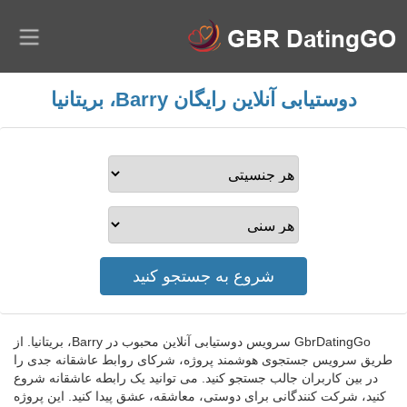
دوستیابی آنلاین رایگان Barry، بریتانیا
GbrDatingGo سرویس دوستیابی آنلاین محبوب در Barry، بریتانیا. از
طریق سرویس جستجوی هوشمند پروژه، شرکای روابط عاشقانه جدی را
در بین کاربران جالب جستجو کنید. می توانید یک رابطه عاشقانه شروع
کنید، شرکت کنندگانی برای دوستی، معاشقه، عشق پیدا کنید. این پروژه