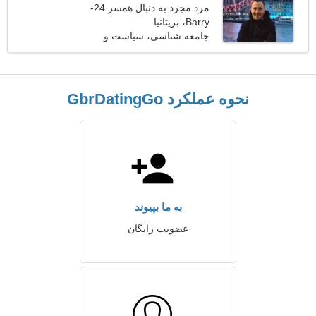
مرد مجرد به دنبال همسر 24-
31
Barry، بریتانیا
جامعه شناسی، سیاست و
حقوق
نحوه عملکرد GbrDatingGo
به ما بپیوند
عضویت رایگان