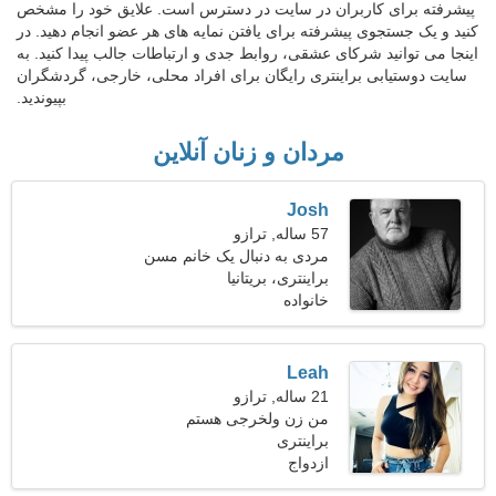
پیشرفته برای کاربران در سایت در دسترس است. علایق خود را مشخص
کنید و یک جستجوی پیشرفته برای یافتن نمایه های هر عضو انجام دهید. در
اینجا می توانید شرکای عشقی، روابط جدی و ارتباطات جالب پیدا کنید. به
سایت دوستیابی براینتری رایگان برای افراد محلی، خارجی، گردشگران
بپیوندید.
مردان و زنان آنلاین
Josh
57 ساله, ترازو
مردی به دنبال یک خانم مسن
براینتری، بریتانیا
خانواده
Leah
21 ساله, ترازو
من زن ولخرجی هستم
براینتری
ازدواج