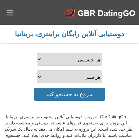
دوستیابی آنلاین رایگان براینتری، بریتانیا
GbrDatingGo سرویس دوستیابی آنلاین محبوب در براینتری، بریتانیا.
این پروژه برای جستجوی قرارهای عاشقانه، دوستی و معاشقه دلپذیر
طراحی شده است. این پروژه به شما امکان می دهد به دنبال یک شریک
مناسب باشید، با کاربران ملاقات کنید و روابط جدی ایجاد کنید. جستجوی