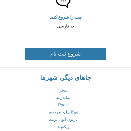
چت را شروع کنید
به فارسی
شروع ثبت نام
جاهای دیگر، شهرها
لستر
ساندرلند
Poole
نیوکاسل-آندر-لایم
بارتون آپون ترنت
ویکفیلد