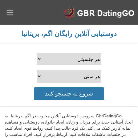
دوستیابی آنلاین رایگان اگم، بریتانیا
GbrDatingGo سرویس دوستیابی آنلاین محبوب در اگم، بریتانیا. به
ایجاد آشنایی جدید برای مردان و زنان، ایجاد خانواده، دوستیابی و مشاهده
نمایه کاربر کمک می کند. یک فرد جالب پیدا کنید، روابط قوی ایجاد کنید،
در جلسات عاشقانه ملاقات کنید، ارتباط برقرار کنید، افراد مناسب را