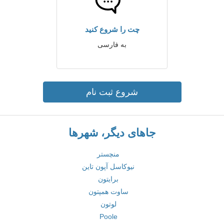
چت را شروع کنید
به فارسی
شروع ثبت نام
جاهای دیگر، شهرها
منچستر
نیوکاسل آپون تاین
برایتون
ساوت همپتون
لوتون
Poole