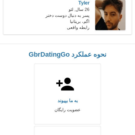
Tyler
26 سال, لئو
پسر به دنبال دوست دختر
است 22-31
اگم، بریتانیا
رابطه واقعی
نحوه عملکرد GbrDatingGo
به ما بپیوند
عضویت رایگان