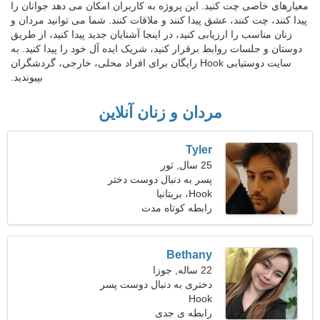
معیارهای خاصی چت کنید. این پروژه به کاربران امکان می دهد جوانان را
پیدا کنند، چت کنند، عشق پیدا کنند و ملاقات کنند. شما می توانید مردان و
زنان مناسب را ارزیابی کنید، در اینجا آشنایان جدید پیدا کنید، از طریق
دوستان و جلسات روابط برقرار کنید، شریک ایده آل خود را پیدا کنید. به
سایت دوستیابی Hook رایگان برای افراد محلی، خارجی، گردشگران
بپیوندید.
مردان و زنان آنلاین
Tyler
25 سال, ثور
پسر به دنبال دوست دختر
Hook، بریتانیا
است 22-28
رابطه کوتاه مدت
Bethany
22 ساله, جوزا
دختری به دنبال دوست پسر
Hook
رابطه ی جدی