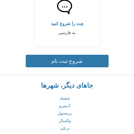
چت را شروع کنید
به فارسی
شروع ثبت نام
جاهای دیگر، شهرها
شفیلد
ادینبرو
بریستول
والسال
برنلی