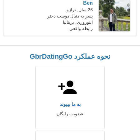
Ben
26 سال, ترازو
پسر به دنبال دوست دختر
است
اینوروری، بریتانیا
رابطه واقعی
نحوه عملکرد GbrDatingGo
به ما بپیوند
عضویت رایگان