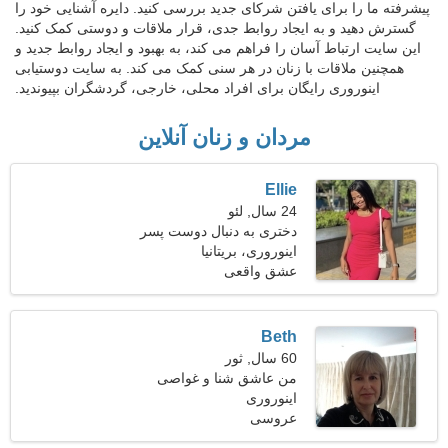
پیشرفته ما را برای یافتن شرکای جدید بررسی کنید. دایره آشنایی خود را
گسترش دهید و به ایجاد روابط جدی، قرار ملاقات و دوستی کمک کنید.
این سایت ارتباط آسان را فراهم می کند، به بهبود و ایجاد روابط جدید و
همچنین ملاقات با زنان در هر سنی کمک می کند. به سایت دوستیابی
اینوروری رایگان برای افراد محلی، خارجی، گردشگران بپیوندید.
مردان و زنان آنلاین
Ellie
24 سال, لئو
دختری به دنبال دوست پسر
25-36
اینوروری، بریتانیا
عشق واقعی
Beth
60 سال, ثور
من عاشق شنا و غواصی
هستم
اینوروری
عروسی