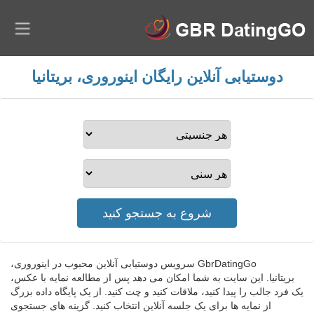
دوستیابی آنلاین رایگان اینوروری، بریتانیا
GbrDatingGo سرویس دوستیابی آنلاین محبوب در اینوروری،
بریتانیا. این سایت به شما امکان می دهد پس از مطالعه نمایه با عکس،
یک فرد جالب را پیدا کنید، ملاقات کنید و چت کنید. از یک پایگاه داده بزرگ
از نمایه ها برای یک جلسه آنلاین انتخاب کنید. گزینه های جستجوی