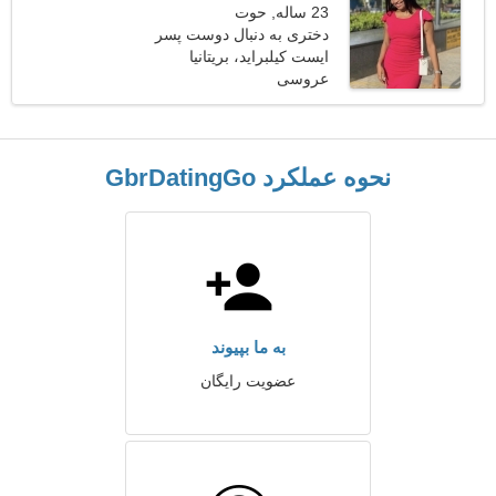
23 ساله, حوت
دختری به دنبال دوست پسر
27-30
ایست کیلبراید، بریتانیا
عروسی
نحوه عملکرد GbrDatingGo
به ما بپیوند
عضویت رایگان