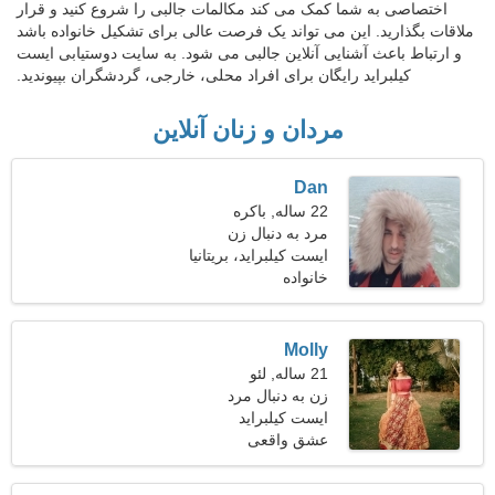
اختصاصی به شما کمک می کند مکالمات جالبی را شروع کنید و قرار
ملاقات بگذارید. این می تواند یک فرصت عالی برای تشکیل خانواده باشد
و ارتباط باعث آشنایی آنلاین جالبی می شود. به سایت دوستیابی ایست
کیلبراید رایگان برای افراد محلی، خارجی، گردشگران بپیوندید.
مردان و زنان آنلاین
Dan
22 ساله, باکره
مرد به دنبال زن
ایست کیلبراید، بریتانیا
خانواده
Molly
21 ساله, لئو
زن به دنبال مرد
ایست کیلبراید
عشق واقعی