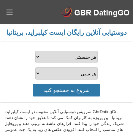
دوستیابی آنلاین رایگان ایست کیلبراید، بریتانیا
GbrDatingGo سرویس دوستیابی آنلاین محبوب در ایست کیلبراید،
بریتانیا. این پروژه به کاربران کمک می کند تا علایق خود را نشان دهند،
شریک زندگی خود را پیدا کنند، قرارهای عاشقانه ترتیب دهند و پروفایل
های مناسب را انتخاب کنند. افزودن عکس های زیبا به یک چت عمومی