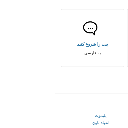
چت را شروع کنید
به فارسی
پلیموث
انفیلد تاون