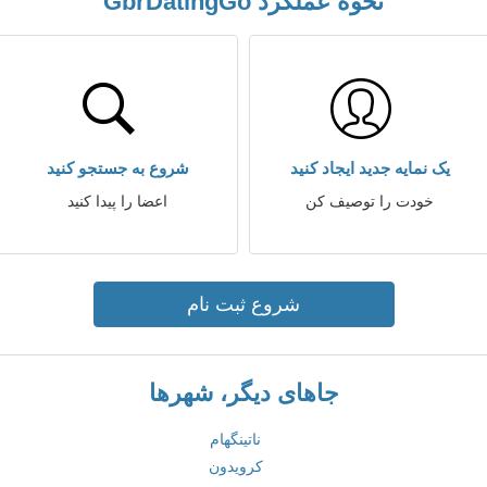
نحوه عملکرد GbrDatingGo
یک نمایه جدید ایجاد کنید
شروع به جستجو کنید
خودت را توصیف کن
اعضا را پیدا کنید
شروع ثبت نام
جاهای دیگر، شهرها
ناتینگهام
کرویدون