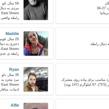
56 سال, لئو
36
مردی به دنبال ی
East Sheen
رابطه واقعی
Maddie
25 سال, قوس
 دنبال رابطه
دختری به دنب
East Sheen، بریتانیا
رابطه ی جدی
Ryan
35 سال, دلو
رد مناسب برای پیاده روی مشترک
مرد مجرد به 
East Sheen
ادبیات، سافار
Alfie