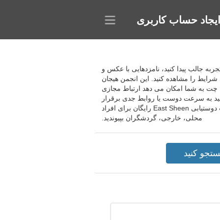
یجاد حساب کاربری
اعتماد، شریک عاشقانه و تجربه جالب پیدا کنید، نامزدهایی با عکس و
شرایط را مشاهده کنید. این انجمن هیجان
د. چت به شما امکان می دهد ارتباط مجازی
وانید به سرعت دوست یا روابط جدی برقرار
کنید. در مکاتبات ارتباط برقرار کنید، گزینه های جستجوی جدید را راه اندازی کنید، قرارهای عاشقانه ترتیب دهید. به سایت دوستیابی East Sheen رایگان برای افراد
محلی، خارجی، گردشگران بپیوندید.