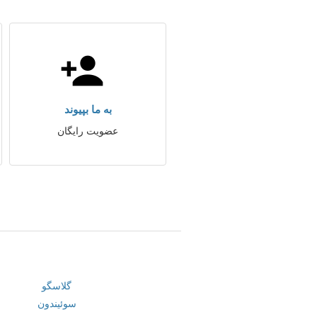
به ما بپیوند
عضویت رایگان
گلاسگو
سوئیندون