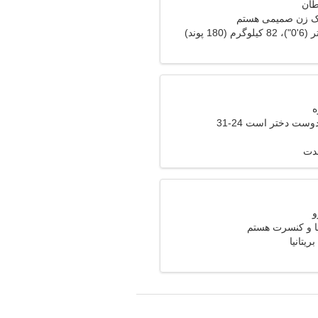
یک زن صمیمی هستم
وست دختر است 24-31
مدت
 و کنسرت هستم