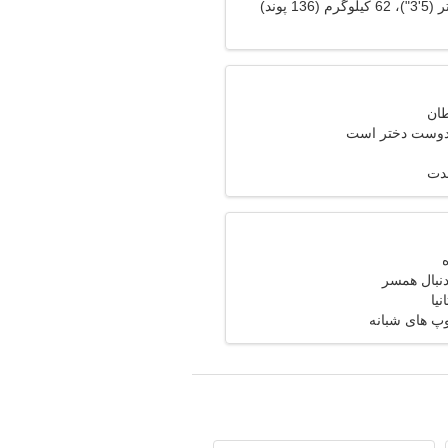
 دوست دختر است
مدت
دنبال همسر
نیا
وپ های شبانه