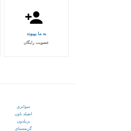
به ما بپیوند
عضویت رایگان
سوانزی
انفیلد تاون
بزیلدون
گریمسبای