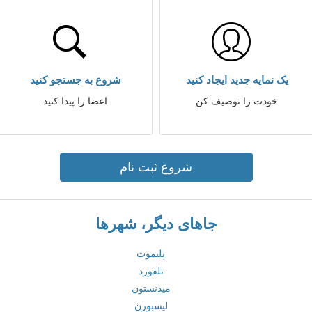
یک نمایه جدید ایجاد کنید
شروع به جستجو کنید
خودت را توصیف کن
اعضا را پیدا کنید
شروع ثبت نام
جاهای دیگر، شهرها
پلیموث
تلفورد
میدنستون
لیسبورن