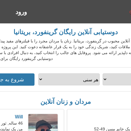
ورود
ا
دوستیابی آنلاین رایگان گرینفورد، بریتانیا
ستیابی آنلاین محبوب در گرینفورد، بریتانیا. زنان یا مردان مجرد را با فیلترهای مفی
ملاقات کنید، شریک زندگی خود را به یک قرار عاشقانه دعوت کنید. این پروژه به
 دلپذیر ارائه می شود. پروفایل های جالب را انتخاب کنید، به دنبال افرادی با
دوستیابی گرینفورد رایگان برای
مردان و زنان آنلاین
Will
46 ساله, ثور
ک خانم مسن 49-52
من یک نماینده