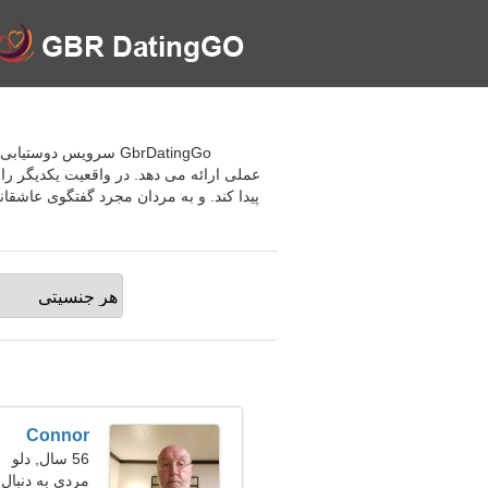
GbrDatingGo سرویس دو
عملی ارائه می دهد. در واقعیت یکدیگر را 
پیدا کند. و به مردان مجرد گفتگوی عاشقانه
Connor
56 سال, دلو
مردی به دنبال ی