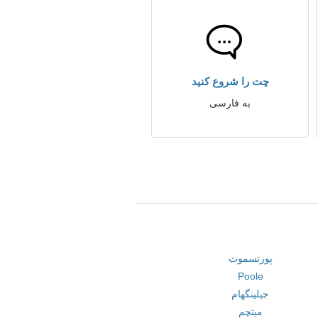
چت را شروع کنید
به فارسی
پورتسموث
Poole
جیلینگهام
میتچم