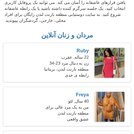
یافتن قرارهای عاشقانه را آسان می کند. می توانید یک پروفایل کاربری
انتخاب کنید، یک جلسه سرگرم کننده داشته باشید یا یک رابطه عاشقانه
شروع کنید. به سایت دوستیابی منطقه بارنت لندن رایگان برای افراد
محلی، خارجی، گردشگران بپیوندید.
مردان و زنان آنلاین
Ruby
22 ساله, عقرب
زن به دنبال مرد 23-34
منطقه بارنت لندن، بریتانیا
رابطه ی جدی
Freya
40 سال, لئو
من به یک مرد عالی برای
منطقه بارنت لندن
قدم زدن با هم نیاز دارم
عشق واقعی