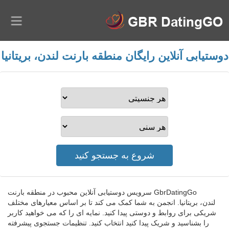
دوستیابی آنلاین رایگان منطقه بارنت لندن، بریتانیا
GbrDatingGo سرویس دوستیابی آنلاین محبوب در منطقه بارنت
لندن، بریتانیا. انجمن به شما کمک می کند تا بر اساس معیارهای مختلف
شریکی برای روابط و دوستی پیدا کنید. نمایه ای را که می خواهید کاربر
را بشناسید و شریک پیدا کنید انتخاب کنید. تنظیمات جستجوی پیشرفته