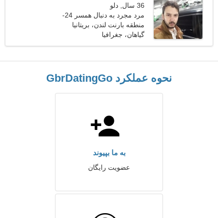
36 سال, دلو
مرد مجرد به دنبال همسر 24-
33
منطقه بارنت لندن، بریتانیا
گیاهان، جغرافیا
نحوه عملکرد GbrDatingGo
به ما بپیوند
عضویت رایگان