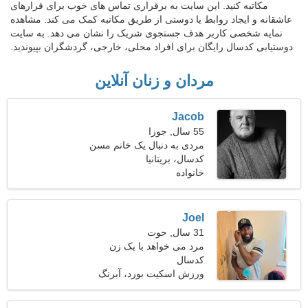
مکاتبه کنید. این سایت به برقراری تماس های خوب برای قرارهای
عاشقانه و ایجاد روابط یا دوستی از طریق مکاتبه کمک می کند. مشاهده
نمایه شخصی کاربر هدف جستجوی شریک را نشان می دهد. به سایت
دوستیابی کدسال رایگان برای افراد محلی، خارجی، گردشگران بپیوندید.
مردان و زنان آنلاین
Jacob
55 سال, جوزا
مردی به دنبال یک خانم مسن
کدسال، بریتانیا
خانواده
Joel
31 سال, حوت
مرد می خواهد با یک زن
کدسال
ملاقات کند
ورزش اسکیت بورد، آبرنگ