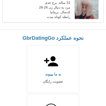
22 ساله, برج جدی
مرد به دنبال زن 26-28
کدسال، بریتانیا
رابطه کوتاه مدت
نحوه عملکرد GbrDatingGo
به ما بپیوند
عضویت رایگان