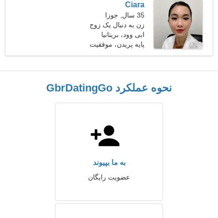
Ciara
35 سال, جوزا
زن به دنبال یک زوج
ابی وود، بریتانیا
پایه پریدن، موفقیت
نحوه عملکرد GbrDatingGo
به ما بپیوند
عضویت رایگان