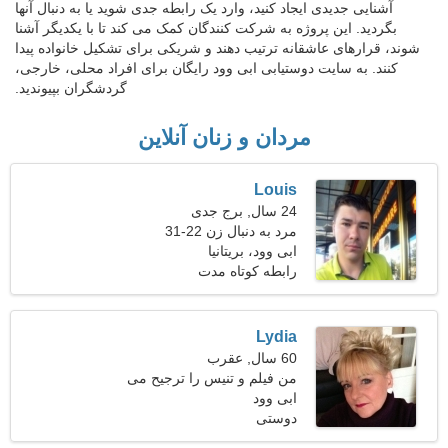
آشنایی جدیدی ایجاد کنید، وارد یک رابطه جدی شوید یا به دنبال آنها
بگردید. این پروژه به شرکت کنندگان کمک می کند تا با یکدیگر آشنا
شوند، قرارهای عاشقانه ترتیب دهند و شریکی برای تشکیل خانواده پیدا
کنند. به سایت دوستیابی ابی وود رایگان برای افراد محلی، خارجی،
گردشگران بپیوندید.
مردان و زنان آنلاین
Louis
24 سال, برج جدی
مرد به دنبال زن 22-31
ابی وود، بریتانیا
رابطه کوتاه مدت
Lydia
60 سال, عقرب
من فیلم و تنیس را ترجیح می
دهم
ابی وود
دوستی