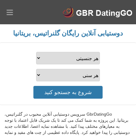
دوستیابی آنلاین رایگان گلنراتیس، بریتانیا
GbrDatingGo سرویس دوستیابی آنلاین محبوب در گلنراتیس،
بریتانیا. این پروژه به شما کمک می کند تا یک شریک قابل اعتماد با توجه
به معیارهای مختلف پیدا کنید. با مشاهده نمایه اعضا، اطلاعات جدید
دوستیابی را پیدا خواهید کرد. پایگاه داده عظیمی از چت های مفید و نمایه