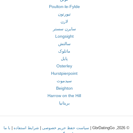
Poulton-le-Fylde
تیورتون
لارن
سایرن سستر
Longsight
سالتش
ماتلوک
پایل
Osterley
Hurstpierpoint
سیدموث
Beighton
Harrow on the Hill
بریتانیا
© 2026, GbrDatingGo |
سیاست حفظ حریم خصوصی
|
شرایط استفاده
|
با ما