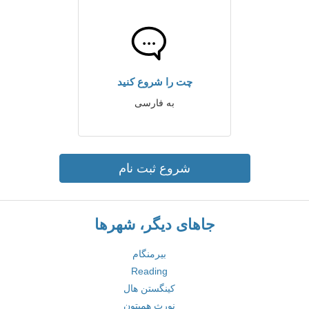
چت را شروع کنید
به فارسی
شروع ثبت نام
جاهای دیگر، شهرها
بیرمنگام
Reading
کینگستن هال
نورث همپتون