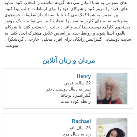
های عمومی به شما امکان می دهد گزینه مناسب را انتخاب کنید. نمایه
های افراد را مرور کنید و شرکای خود را برای ارتباطات جالب پیدا کنید.
این انجمن به شما کمک می کند تا با استفاده از تنظیمات جستجوی
پیشرفته، نمایه های کاربر مناسب را انتخاب کنید. می توانید با یک موتور
جستجوی کارآمد دوست پیدا کنید و افراد جالب را جستجو کنید. با شرکای
بالقوه آشنا شوید و روابط جدی بر اساس علایق مشترک ایجاد کنید. به
سایت دوستیابی گلنراتیس رایگان برای افراد محلی، خارجی، گردشگران
بپیوندید.
مردان و زنان آنلاین
Henry
22 ساله, قوس
پسر به دنبال دوست دختر
است 25-29
گلنراتیس، بریتانیا
رابطه کوتاه مدت
Rachael
26 سال, لئو
زن به دنبال مرد