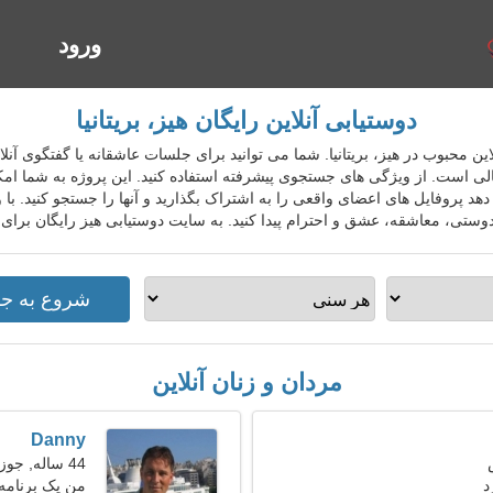
ورود
ا
دوستیابی آنلاین رایگان هیز، بریتانیا
ابی آنلاین محبوب در هیز، بریتانیا. شما می توانید برای جلسات عاشقانه یا گفتگوی آ
لی است. از ویژگی های جستجوی پیشرفته استفاده کنید. این پروژه به شما امک
دهد پروفایل های اعضای واقعی را به اشتراک بگذارید و آنها را جستجو کنید. ب
وستی، معاشقه، عشق و احترام پیدا کنید. به سایت دوستیابی هیز رایگان برای
مردان و زنان آنلاین
Danny
44 ساله, جوزا
د
من یک برنامه