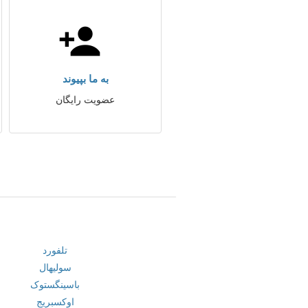
به ما بپیوند
عضویت رایگان
تلفورد
سولیهال
باسینگستوک
اوکسبریج