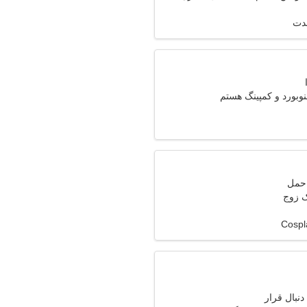
مدت
بورد و کمپینگ هستم
ک زوج
دنبال قرار