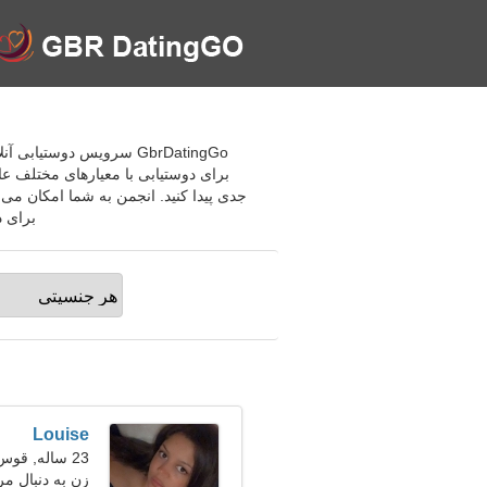
GbrDatingGo سرویس دوستی
برای دوستیابی با معیارهای مختلف عا
جدی پیدا کنید. انجمن به شما امکان می 
برای د
Louise
23 ساله, قوس
زن به دنبال مر