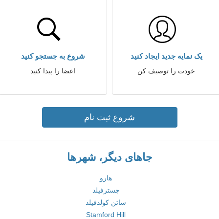
یک نمایه جدید ایجاد کنید
شروع به جستجو کنید
خودت را توصیف کن
اعضا را پیدا کنید
شروع ثبت نام
جاهای دیگر، شهرها
هارو
چسترفیلد
ساتن کولدفیلد
Stamford Hill