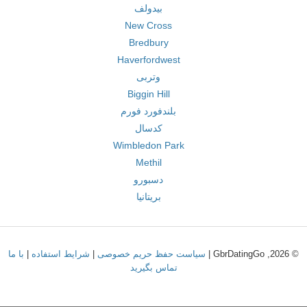
بیدولف
New Cross
Bredbury
Haverfordwest
وتربی
Biggin Hill
بلندفورد فورم
کدسال
Wimbledon Park
Methil
دسبورو
بریتانیا
© 2026, GbrDatingGo |
سیاست حفظ حریم خصوصی
|
شرایط استفاده
|
با ما
تماس بگیرید