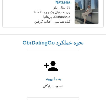
Natasha
35 سال, دلو
زن به دنبال یک زوج 36-43
Dundonald، بریتانیا
گیاه شناسی، آفتاب گرفتن
نحوه عملکرد GbrDatingGo
به ما بپیوند
عضویت رایگان