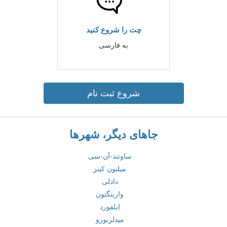
چت را شروع کنید
به فارسی
شروع ثبت نام
جاهای دیگر، شهرها
ساوتند-آن-سی
میلتون کینز
دادلی
وارینگتون
ایلفورد
میدلزبورو