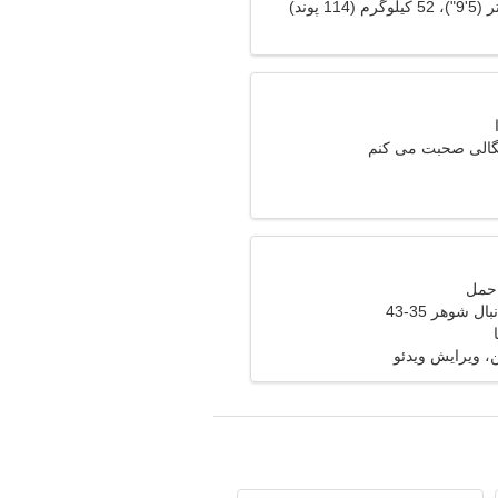
نگالی صحبت می کنم
ل شوهر 35-43
 ویرایش ویدئو