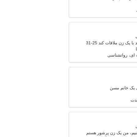
 یک زن ملاقات کند 25-31
 ای، روانشناسی
ل یک خانم مسن
مدت
کنیم، من یک زن پرشور هستم