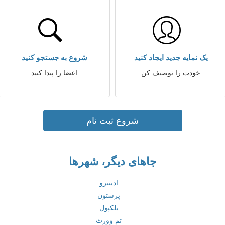
یک نمایه جدید ایجاد کنید
شروع به جستجو کنید
خودت را توصیف کن
اعضا را پیدا کنید
شروع ثبت نام
جاهای دیگر، شهرها
ادینبرو
پرستون
بلکپول
تم وورث