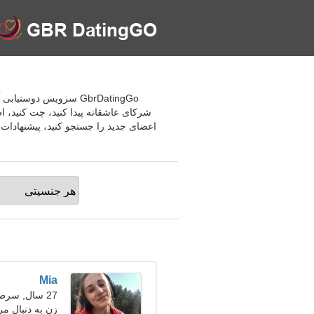
GbrDatingGo سرویس دوس
شرکای عاشقانه پیدا کنید، چت کنید، ا
اعضای جدید را جستجو کنید، پیشنهادات ع
Mia
27 سال, سرطان
زن به دنبال مرد 29-