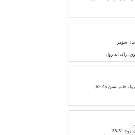
نبال شوهر
، راک اند رول
ک خانم مسن 45-52
وج 31-38