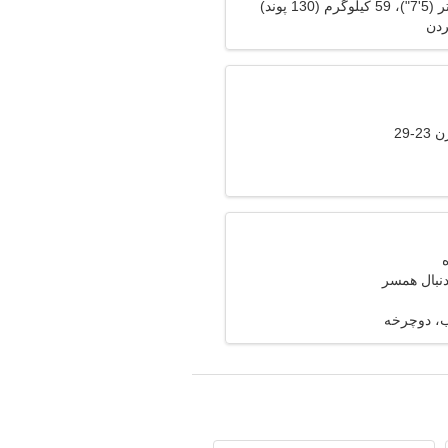
ردن
-29
دنبال همسر
، دوچرخه