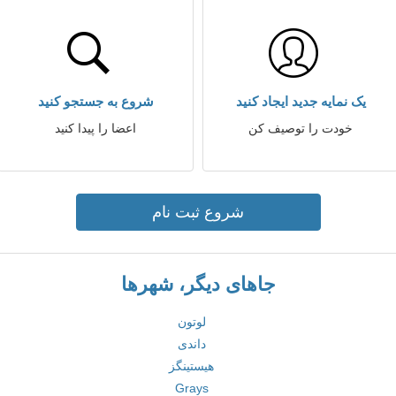
یک نمایه جدید ایجاد کنید
شروع به جستجو کنید
خودت را توصیف کن
اعضا را پیدا کنید
شروع ثبت نام
جاهای دیگر، شهرها
لوتون
داندی
هیستینگز
Grays