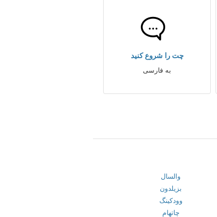
چت را شروع کنید
به فارسی
والسال
بزیلدون
وودکینگ
چاتهام