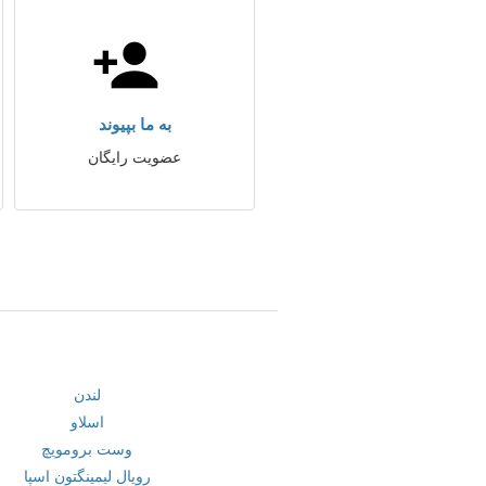
به ما بپیوند
عضویت رایگان
لندن
اسلاو
وست برومویچ
رویال لیمینگتون اسپا