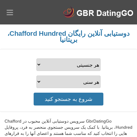
دوستیابی آنلاین رایگان Chafford Hundred،
بریتانیا
GbrDatingGo سرویس دوستیابی آنلاین محبوب در Chafford
Hundred، بریتانیا. با کمک یک سرویس جستجوی منحصر به فرد، پروفایل
هایی را انتخاب کنید که مناسب شما هستند و اعضای آنها را به قرارهای