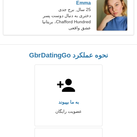
Emma
25 سال, برج جدی
دختری به دنبال دوست پسر
30-33
Chafford Hundred، بریتانیا
عشق واقعی
نحوه عملکرد GbrDatingGo
به ما بپیوند
عضویت رایگان