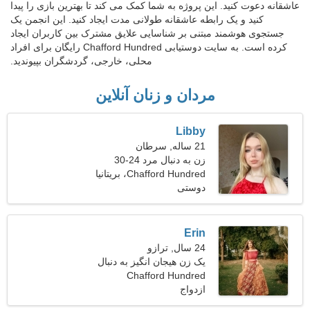
عاشقانه دعوت کنید. این پروژه به شما کمک می کند تا بهترین بازی را پیدا
کنید و یک رابطه عاشقانه طولانی مدت ایجاد کنید. این انجمن یک
جستجوی هوشمند مبتنی بر شناسایی علایق مشترک بین کاربران ایجاد
کرده است. به سایت دوستیابی Chafford Hundred رایگان برای افراد
محلی، خارجی، گردشگران بپیوندید.
مردان و زنان آنلاین
Libby
21 ساله, سرطان
زن به دنبال مرد 24-30
Chafford Hundred، بریتانیا
دوستی
Erin
24 سال, ترازو
یک زن هیجان انگیز به دنبال
Chafford Hundred
یک رابطه جدی است
ازدواج