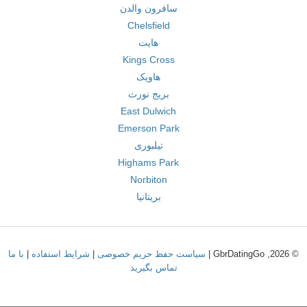
سافرون والدن
Chelsfield
هایت
Kings Cross
هاویک
بریج نورث
East Dulwich
Emerson Park
تیلبوری
Highams Park
Norbiton
بریتانیا
© 2026, GbrDatingGo |
سیاست حفظ حریم خصوصی
|
شرایط استفاده
|
با ما
تماس بگیرید