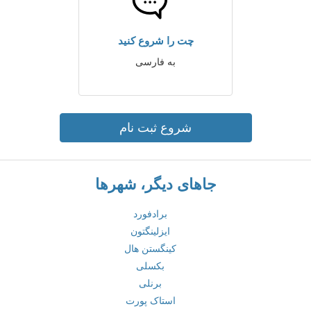
چت را شروع کنید
به فارسی
شروع ثبت نام
جاهای دیگر، شهرها
برادفورد
ایزلینگتون
کینگستن هال
بکسلی
برنلی
استاک پورت