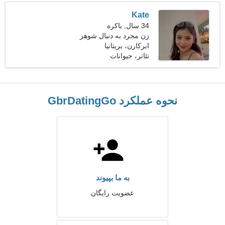
Kate
34 سال, باکره
زن مجرد به دنبال شوهر
ابرکارن، بریتانیا
تئاتر، حیوانات
نحوه عملکرد GbrDatingGo
به ما بپیوند
عضویت رایگان