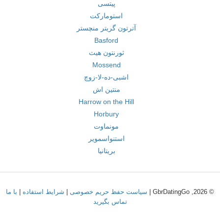
پیتسی
استومارکت
آترتون گریتر منچستر
Basford
ثورنتون هیث
Mossend
اشبی-ده-لا-زوچ
منتین اش
Harrow on the Hill
Horbury
مونماوت
استنواسمویر
بریتانیا
© 2026, GbrDatingGo |
سیاست حفظ حریم خصوصی
|
شرایط استفاده
|
با ما
تماس بگیرید