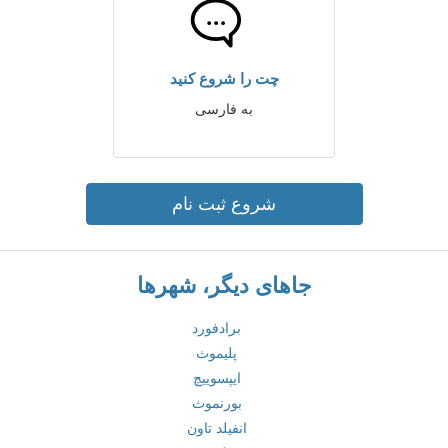
چت را شروع کنید
به فارسی
شروع ثبت نام
جاهای دیگر، شهرها
برادفورد
پلیموث
ایپسوییچ
بورنموث
انفیلد تاون