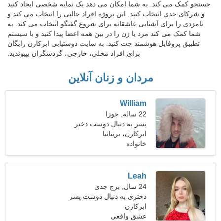
جستجو کمک می کند. به شما امکان می دهد یک نمایه شخصی ایجاد کنید
و شرکای جدی انتخاب کنید. این پروژه افراد جالبی را انتخاب می کند و
نامزدی را برای آشنایی عاشقانه برای شروع گفتگو انتخاب می کند. به
شما کمک می کند مرد یا زن را در بین همه اعضا پیدا کنید و با سیستم
تطبیق پروفایل هوشمند چت کنید. به سایت دوستیابی ابرکارن رایگان
برای افراد محلی، خارجی، گردشگران بپیوندید.
مردان و زنان آنلاین
William
22 ساله, جوزا
پسر به دنبال دوست دختر
است 25-29
ابرکارن، بریتانیا
خانواده
Leah
24 سال, برج جدی
دختری به دنبال دوست پسر
ابرکارن
عشق واقعی