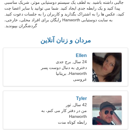
جالبی داشته باشید. به لطف یک سیستم دوستیابی موثر، شریک مناسبی
پیدا کنید و یک رابطه جدی ایجاد کنید. شما می توانید با سایر اعضا چت
کنید، عکس ها را به اشتراک بگذارید و کاربران را به جلسات دعوت کنید.
به سایت دوستیابی Hanworth رایگان برای افراد محلی، خارجی،
گردشگران بپیوندید.
مردان و زنان آنلاین
Ellen
24 سال, برج جدی
دختری به دنبال دوست پسر
27-36
Hanworth، بریتانیا
عروسی
Tyler
42 سال, ثور
من در دفتر کار می کنم، به
Hanworth
یک زن بازیگوش نیاز دارم
رابطه کوتاه مدت