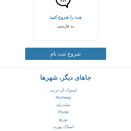
چت را شروع کنید
به فارسی
شروع ثبت نام
جاهای دیگر، شهرها
استوک-آن-ترنت
Archway
ساندرلند
Poole
نوریچ
استاک پورت