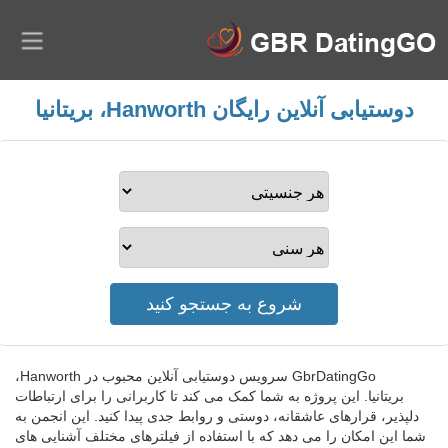
دوستیابی آنلاین رایگان Hanworth، بریتانیا
GbrDatingGo سرویس دوستیابی آنلاین محبوب در Hanworth،
بریتانیا. این پروژه به شما کمک می کند تا کاربرانی را برای ارتباطات
دلپذیر، قرارهای عاشقانه، دوستی و روابط جدی پیدا کنید. این انجمن به
شما این امکان را می دهد که با استفاده از فیلترهای مختلف آشنایی های