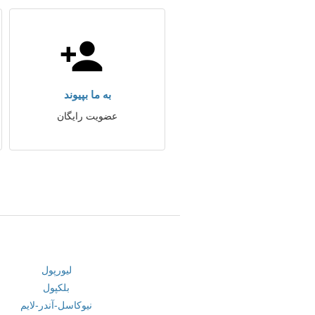
به ما بپیوند
عضویت رایگان
لیورپول
بلکپول
نیوکاسل-آندر-لایم