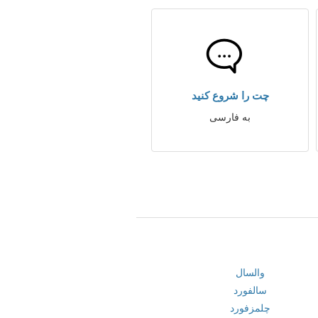
چت را شروع کنید
به فارسی
والسال
سالفورد
چلمزفورد