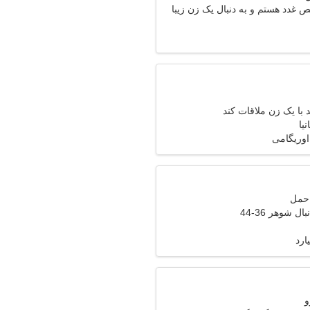
غدد هستم و به دنبال یک زن زیبا
با یک زن ملاقات کند
نیا
اوریگامی
ل شوهر 36-44
ارد