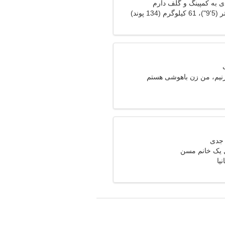
ی به کمپینگ و گلف دارم
بزنیم، من زن باهوشی هستم
ل یک خانم مسن
نیا