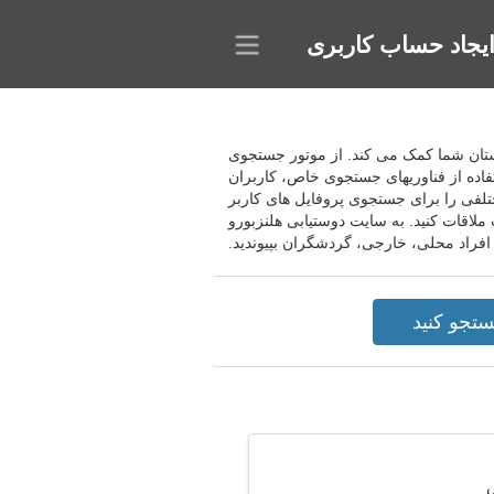
یجاد حساب کاربری
ره دوستان شما کمک می کند. از موتور جستجوی
فاده از فناوریهای جستجوی خاص، کاربران
ختلفی را برای جستجوی پروفایل های کاربر
ملاقات کنید. به سایت دوستیابی هلنزبورو
 افراد محلی، خارجی، گردشگران بپیوندید.