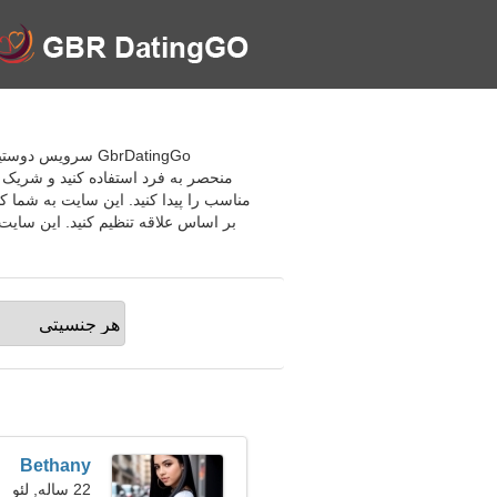
GbrDatingGo سروی
منحصر به فرد استفاده کنید و شریک 
مناسب را پیدا کنید. این سایت به شما ک
بر اساس علاقه تنظیم کنید. این سایت 
Bethany
22 ساله, لئو