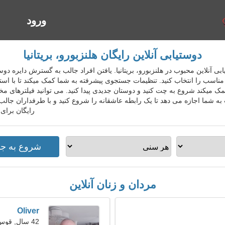
ورود
ا
دوستیابی آنلاین رایگان هلنزبورو، بریتانیا
س دوستیابی آنلاین محبوب در هلنزبورو، بریتانیا. یافتن افراد جالب به گسترش دای
مناسب را انتخاب کنید. تنظیمات جستجوی پیشرفته به شما کمک میکند تا با است
مک میکند شروع به چت کنید و دوستان جدیدی پیدا کنید. می توانید فیلترهای م
به شما اجازه می دهد تا یک رابطه عاشقانه را شروع کنید و با طرفداران جالب 
رایگان برای
مردان و زنان آنلاین
Oliver
42 سال, قوس