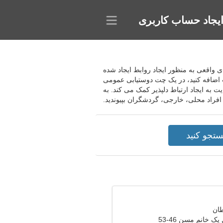
یجاد حساب کاربری
رکای واقعی به منظور ایجاد روابط ایجاد شده
ت اضافه کنید، در یک چت دوستیابی عمومی
 به ایجاد ارتباط دلپذیر کمک می کند. به
افراد محلی، خارجی، گردشگران بپیوندید.
ک خانم مسن 46-53