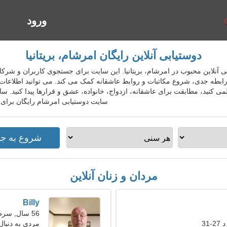
ورود
ا
دوستیابی آنلاین رایگان امرشام، بریتانیا
 دوستیابی آنلاین محبوب در امرشام، بریتانیا. این سایت برای جستجوی کاربران و ش
 رابطه جدی، شروع مکاتبات و روابط عاشقانه کمک می کند. می توانید اطلاعا
نید، مطابقت برای عاشقانه، ازدواج، خانواده، عشق و قرارها پیدا کنید. سایت
سایت دوستیابی امرشام رایگان برای 
مردان و زنان آنلاین
Billy
56 سال, سرطان
31
مردی به دنبال ی