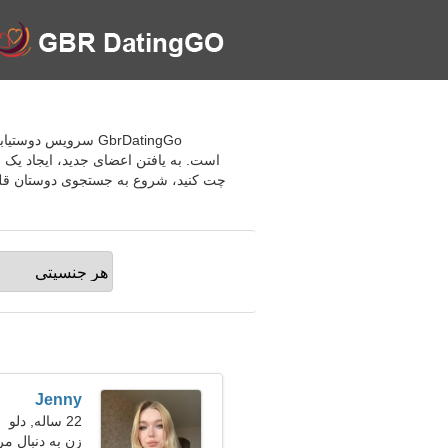
GbrDatingGo سرویس
است. به یافتن اعضای جدید، ایجاد یک
چت کنید، شروع به جستجوی دوستان قلمی ک
Jenny
22 ساله, دلو
زن به دنبال مرد 27-