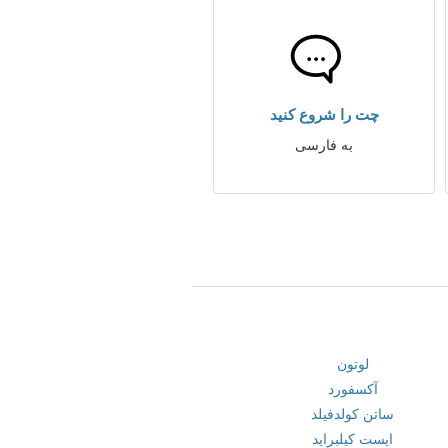
چت را شروع کنید
به فارسی
لوتون
آکسفورد
ساتن کولدفیلد
ایست کیلبراید