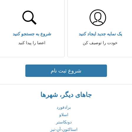
یک نمایه جدید ایجاد کنید
شروع به جستجو کنید
خودت را توصیف کن
اعضا را پیدا کنید
شروع ثبت نام
جاهای دیگر، شهرها
برادفورد
اسلاو
دونکاستر
استاکتون-آن-تیز