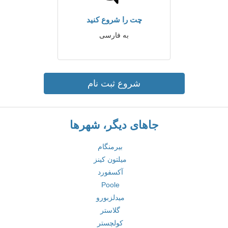
چت را شروع کنید
به فارسی
شروع ثبت نام
جاهای دیگر، شهرها
بیرمنگام
میلتون کینز
آکسفورد
Poole
میدلزبورو
گلاستر
کولچستر