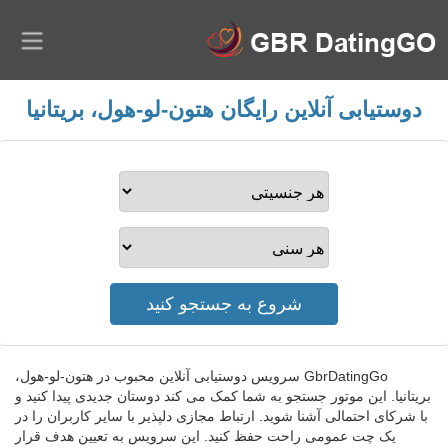
دوستیابی آنلاین رایگان هتون-لو-هول، بریتانیا
GbrDatingGo سرویس دوستیابی آنلاین محبوب در هتون-لو-هول،
بریتانیا. این موتور جستجو به شما کمک می کند دوستان جدیدی پیدا کنید و
با شرکای احتمالی آشنا شوید. ارتباط مجازی دلپذیر با سایر کاربران را در
یک چت عمومی راحت حفظ کنید. این سرویس به تعیین هدف قرار