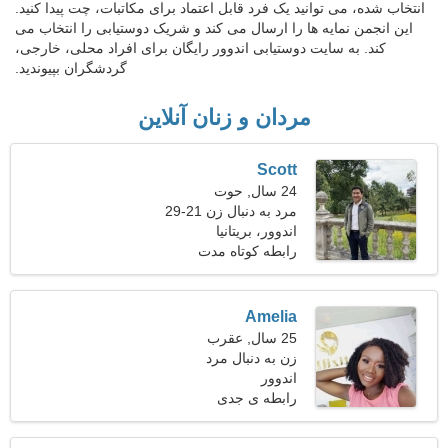
انتخاب شده، می توانید یک فرد قابل اعتماد برای مکاتبات، چت پیدا کنید.
این انجمن نمایه ها را ارسال می کند و شریک دوستیابی را انتخاب می
کند. به سایت دوستیابی اندوور رایگان برای افراد محلی، خارجی،
گردشگران بپیوندید.
مردان و زنان آنلاین
Scott
24 سال, حوت
مرد به دنبال زن 21-29
اندوور، بریتانیا
رابطه کوتاه مدت
Amelia
25 سال, عقرب
زن به دنبال مرد
اندوور
رابطه ی جدی