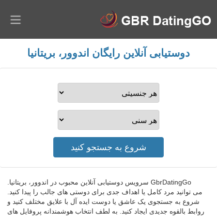
دوستیابی آنلاین رایگان اندوور، بریتانیا
GbrDatingGo سرویس دوستیابی آنلاین محبوب در اندوور، بریتانیا.
می توانید مرد کامل یا اهداف جدی برای دوستی های جالب را پیدا کنید.
شروع به جستجوی یک عاشق یا دوست ایده آل با علایق مختلف کنید و
روابط بالقوه جدیدی ایجاد کنید. به لطف انتخاب هوشمندانه پروفایل های