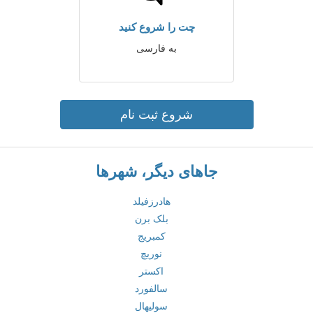
چت را شروع کنید
به فارسی
شروع ثبت نام
جاهای دیگر، شهرها
هادرزفیلد
بلک برن
کمبریج
نوریچ
اکستر
سالفورد
سولیهال