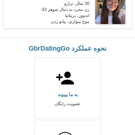
30 سال, ترازو
زن مجرد به دنبال شوهر 32-
42
اندوور، بریتانیا
موج سواری، پیانو زدن
نحوه عملکرد GbrDatingGo
به ما بپیوند
عضویت رایگان