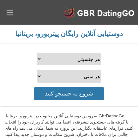
دوستیابی آنلاین رایگان پیتربورو، بریتانیا
GbrDatingGo سرویس دوستیابی آنلاین محبوب در پیتربورو، بریتانیا.
با گزینه های جستجوی پیشرفته، اعضا می توانند کاربران خود را انتخاب
کنند، قرارهای عاشقانه بگذارند. این پروژه به شما امکان می دهد راه های
جالبی برای ملاقات با دختران، شروع مکاتبات و دوستان جدید پیدا کنید.