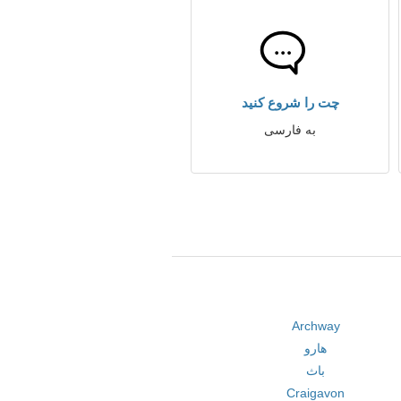
چت را شروع کنید
به فارسی
Archway
هارو
باث
Craigavon