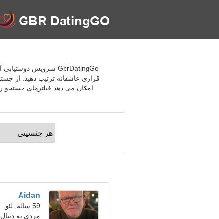
GbrDatingGo سرویس دوست
قراری عاشقانه ترتیب دهید. از جست
امکان می دهد فیلترهای جستجو را
Aidan
59 ساله, لئو
مردی به دنبال