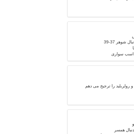
ل شوهر 37-39
 اسب سواری
و رولربلید را ترجیح می دهم
دنبال همسر