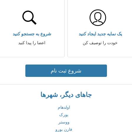
یک نمایه جدید ایجاد کنید
شروع به جستجو کنید
خودت را توصیف کن
اعضا را پیدا کنید
شروع ثبت نام
جاهای دیگر، شهرها
اولدهام
یورک
ووستر
فارن بورو