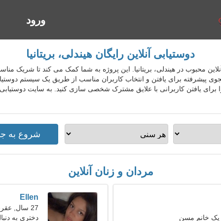
ورود
ا
دوستیابی آنلاین رایگان هیندلی، بریتانیا
یابی آنلاین محبوب در هیندلی، بریتانیا. این پروژه به شما کمک می کند تا شریک مناسب
جوی پیشرفته برای یافتن و انتخاب کاربران مناسب از طریق یک سیستم دوستیابی
 برای یافتن کاربرانی با علایق مشترک شخصی سازی کنید. به سایت دوستیابی 
مردان و زنان آنلاین
Ellen
27 سال, عقرب
 یک خانم مسن
دختری به دنبال 