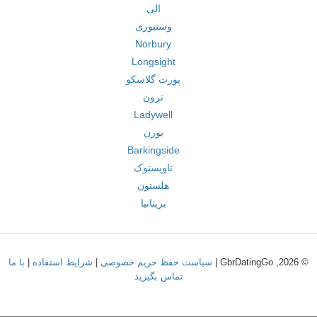
الی
وستبوری
Norbury
Longsight
پورت گلاسکو
ترون
Ladywell
بورن
Barkingside
تاویستوک
هلستون
بریتانیا
© 2026, GbrDatingGo |
سیاست حفظ حریم خصوصی
|
شرایط استفاده
|
با ما
تماس بگیرید