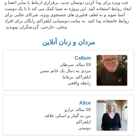
چت ویژه برای پیدا کردن دوستان جدید، برقراری ارتباط با سایر اعضا و
ایجاد روابط استفاده کنید. این پروژه به شما کمک می کند تا با یک دوست
آشنا شوید و به لطف فناوری های جستجوی ویژه، شرکای جالبی برای
روابط عاشقانه پیدا کنید. به سایت دوستیابی ایلفراکم رایگان برای افراد
محلی، خارجی، گردشگران بپیوندید.
مردان و زنان آنلاین
Callum
59 ساله, سرطان
مردی به دنبال یک خانم مسن
49-56
ایلفراکم، بریتانیا
رابطه واقعی
Alice
58 ساله, ترازو
من به گیتار و اسکی علاقه
دارم
ایلفراکم
دوستی