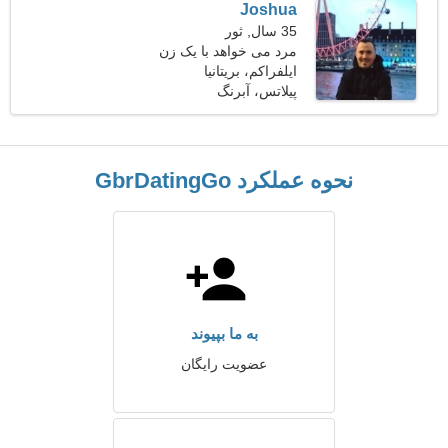
Joshua
35 سال, ثور
مرد می خواهد با یک زن
ملاقات کند
ایلفراکم، بریتانیا
پیلاتس، آبرنگ
نحوه عملکرد GbrDatingGo
به ما بپیوند
عضویت رایگان