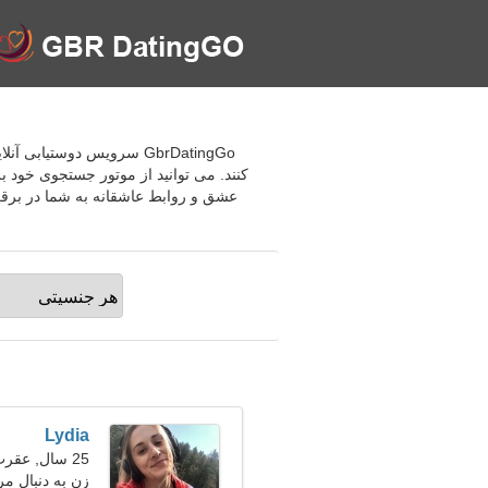
GbrDatingGo سرویس دوستیا
کنند. می توانید از موتور جستجوی خود
عشق و روابط عاشقانه به شما در برقرار
Lydia
25 سال, عقرب
زن به دنبال مر