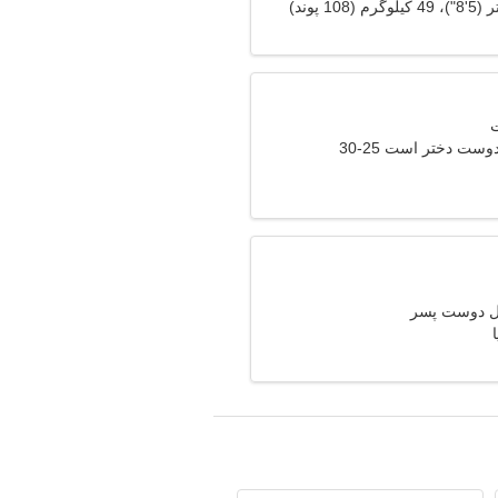
وست دختر است 25-30
ال دوست پسر