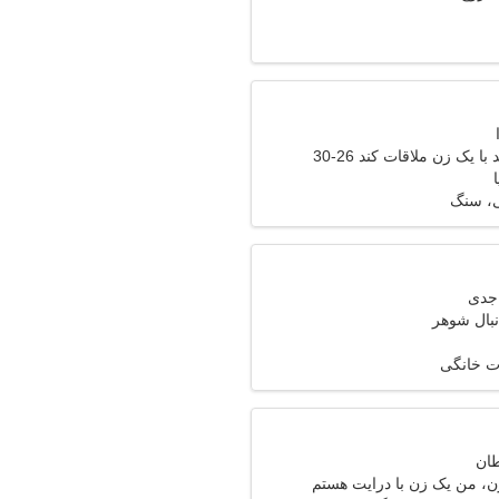
 یک زن ملاقات کند 26-30
، سنگ
نبال شوهر
ات خانگی
ن، من یک زن با درایت هستم