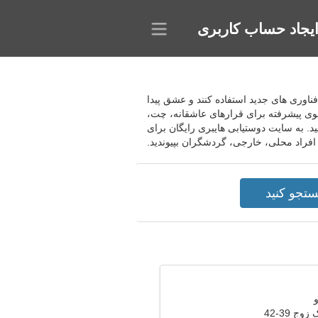
یجاد حساب کاربری
از فناوری های جدید استفاده کنند و عشق پیدا
وی پیشرفته برای قرارهای عاشقانه، چت،
ید. به سایت دوستیابی هایبری رایگان برای
افراد محلی، خارجی، گردشگران بپیوندید.
وج 39-42