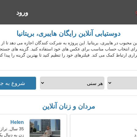
ورود
ا
دوستیابی آنلاین رایگان هایبری، بریتانیا
بی آنلاین محبوب در هایبری، بریتانیا. این پروژه به شرکت کنندگان اجازه می دهد تا 
 برای انتخاب حساب مناسب برای عکس های خود استفاده کنید. گزینه های جستج
ی ارتباط کمک می کند. فیلترهای خود را تنظیم کنید تا بهترین گزینه را پیدا کن
مردان و زنان آنلاین
Helen
35 سال, ترازو
د
زن به دنبال یک ز