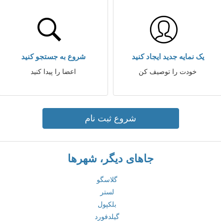
یک نمایه جدید ایجاد کنید
شروع به جستجو کنید
خودت را توصیف کن
اعضا را پیدا کنید
شروع ثبت نام
جاهای دیگر، شهرها
گلاسگو
لستر
بلکپول
گیلدفورد