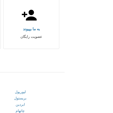
به ما بپیوند
عضویت رایگان
لیورپول
بریستول
ابردین
چاتهام