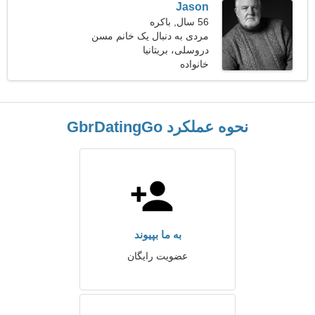
Jason
56 سال, باکره
مردی به دنبال یک خانم مسن
دروسلی، بریتانیا
خانواده
نحوه عملکرد GbrDatingGo
به ما بپیوند
عضویت رایگان