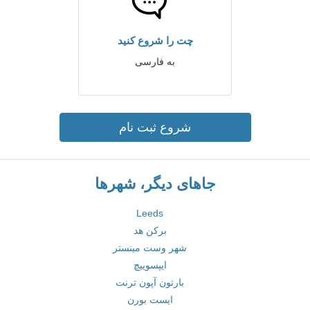
چت را شروع کنید
به فارسی
شروع ثبت نام
جاهای دیگر، شهرها
Leeds
برکن هد
شهر وست مینستر
ایپسوییچ
بارتون آپون ترنت
ایست بورن