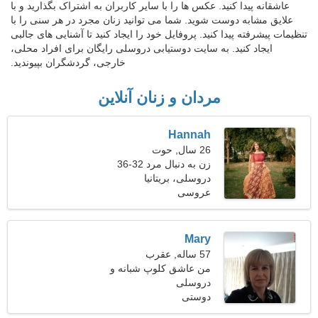
عاشقانه پیدا کنید. عکس ها را با سایر کاربران به اشتراک بگذارید و با
علایق مشابه دوست شوید. شما می توانید زنان مجرد در هر سنی را با
تنظیمات پیشرفته پیدا کنید. پروفایل خود را ایجاد کنید تا آشنایی های جالبی
ایجاد کنید. به سایت دوستیابی دروسلی رایگان برای افراد محلی،
خارجی، گردشگران بپیوندید.
مردان و زنان آنلاین
Hannah
26 سال, حوت
زن به دنبال مرد 32-36
دروسلی، بریتانیا
عروسی
Mary
57 ساله, عقرب
من عاشق کلوپ شبانه و
دروسلی
ورزش هستم
دوستی