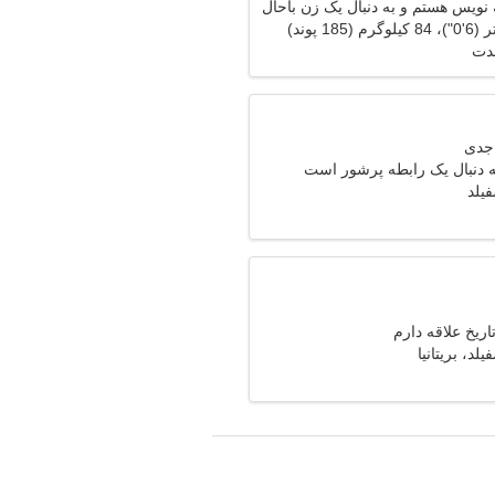
نویس هستم و به دنبال یک زن باحال
مدت
ه دنبال یک رابطه پرشور است
یلد
تاریخ علاقه دارم
لد، بریتانیا