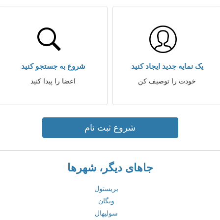
یک نمایه جدید ایجاد کنید
شروع به جستجو کنید
خودت را توصیف کن
اعضا را پیدا کنید
شروع ثبت نام
جاهای دیگر، شهرها
بریستول
ویگان
سولیهال