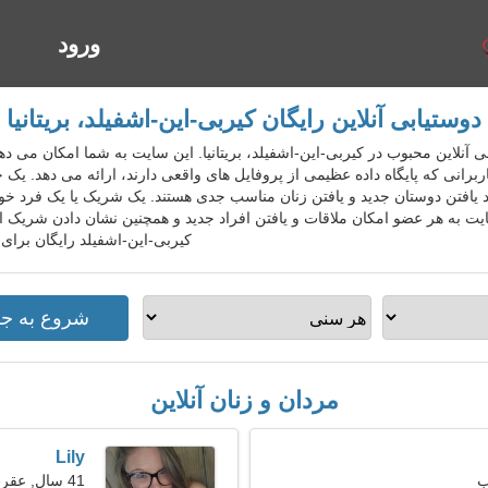
ورود
ا
دوستیابی آنلاین رایگان کیربی-این-اشفیلد، بریتانیا
 دوستیابی آنلاین محبوب در کیربی-این-اشفیلد، بریتانیا. این سایت به شما امکان 
اربرانی که پایگاه داده عظیمی از پروفایل های واقعی دارند، ارائه می دهد. یک 
ورد یافتن دوستان جدید و یافتن زنان مناسب جدی هستند. یک شریک یا یک فرد خ
ایت به هر عضو امکان ملاقات و یافتن افراد جدید و همچنین نشان دادن شریک ا
کیربی-این-اشفیلد رایگان برای
مردان و زنان آنلاین
Lily
41 سال, عقرب