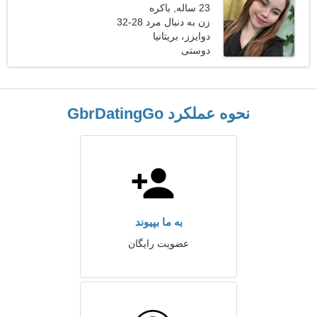
23 ساله, باکره
زن به دنبال مرد 28-32
دوایزز، بریتانیا
دوستی
نحوه عملکرد GbrDatingGo
به ما بپیوند
عضویت رایگان