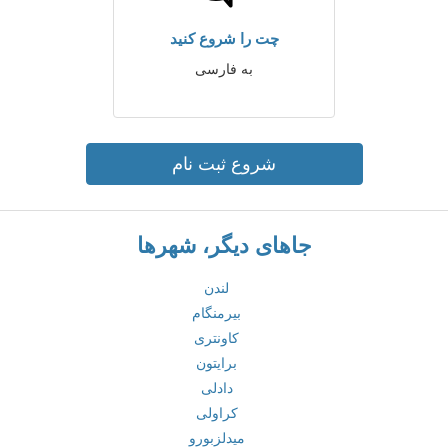
چت را شروع کنید
به فارسی
شروع ثبت نام
جاهای دیگر، شهرها
لندن
بیرمنگام
کاونتری
برایتون
دادلی
کراولی
میدلزبورو