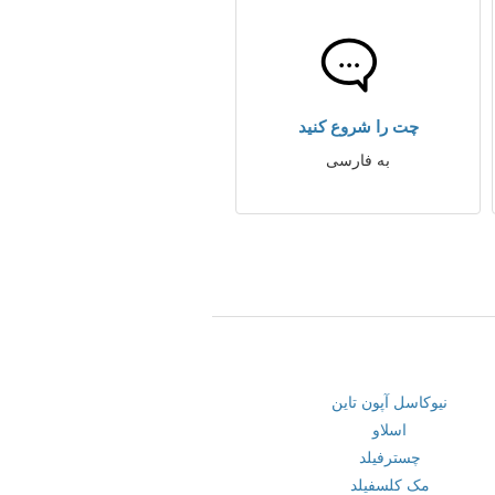
چت را شروع کنید
به فارسی
نیوکاسل آپون تاین
اسلاو
چسترفیلد
مک کلسفیلد