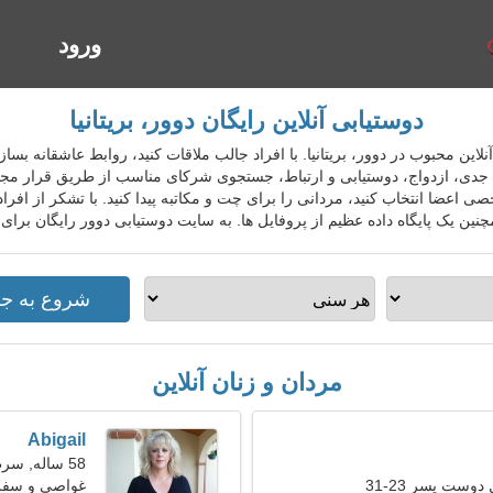
ورود
ا
دوستیابی آنلاین رایگان دوور، بریتانیا
تیابی آنلاین محبوب در دوور، بریتانیا. با افراد جالب ملاقات کنید، روابط عاشقانه ب
دی، ازدواج، دوستیابی و ارتباط، جستجوی شرکای مناسب از طریق قرار مجازی
 اعضا انتخاب کنید، مردانی را برای چت و مکاتبه پیدا کنید. با تشکر از افراد
چنین یک پایگاه داده عظیم از پروفایل ها. به سایت دوستیابی دوور رایگان برای
مردان و زنان آنلاین
Abigail
58 ساله, سرطان
دوست پسر 23-31
غواصی و سفر 