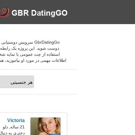
GbrDatingGo سرویس دوس
دوست شوید. این پروژه یک رابطه ج
استفاده از چت عمومی یا نمایه شخصی
اطلاعات مهمی در مورد او بیاموزید، هم
Victoria
21 ساله, دلو
دختری به دنبال 