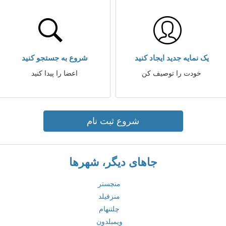
یک نمایه جدید ایجاد کنید
شروع به جستجو کنید
خودت را توصیف کن
اعضا را پیدا کنید
شروع ثبت نام
جاهای دیگر، شهرها
منچستر
منزفیلد
چلتنهام
ویمبلدون