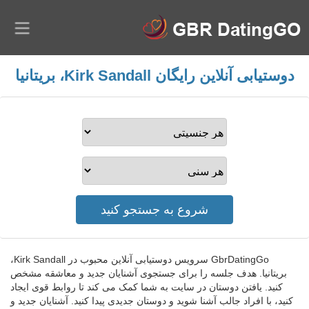
دوستیابی آنلاین رایگان Kirk Sandall، بریتانیا
GbrDatingGo سرویس دوستیابی آنلاین محبوب در Kirk Sandall،
بریتانیا. هدف جلسه را برای جستجوی آشنایان جدید و معاشقه مشخص
کنید. یافتن دوستان در سایت به شما کمک می کند تا روابط قوی ایجاد
کنید، با افراد جالب آشنا شوید و دوستان جدیدی پیدا کنید. آشنایان جدید و