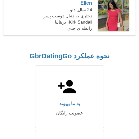
Ellen
24 سال, دلو
دختری به دنبال دوست پسر
26-35
Kirk Sandall، بریتانیا
رابطه ی جدی
نحوه عملکرد GbrDatingGo
به ما بپیوند
عضویت رایگان