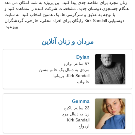
زنان مجرد برای مقاصد جدی پیدا کنید. این پروژه به شما امکان می دهد
هنگام جستجوی دوستان جدید، مشخصات شرکت کننده را مشاهده کنید و
با توجه به علایق و سرگرمی ها، یک همنوع انتخاب کنید. به سایت
دوستیابی Kirk Sandall رایگان برای افراد محلی، خارجی، گردشگران
بپیوندید.
مردان و زنان آنلاین
Dylan
57 ساله, ترازو
مردی به دنبال یک خانم مسن
Kirk Sandall، بریتانیا
خانواده
Gemma
23 ساله, باکره
زن به دنبال مرد
Kirk Sandall
ازدواج