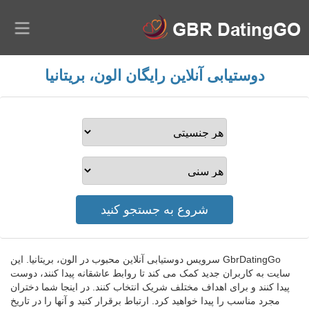
دوستیابی آنلاین رایگان الون، بریتانیا
GbrDatingGo سرویس دوستیابی آنلاین محبوب در الون، بریتانیا. این
سایت به کاربران جدید کمک می کند تا روابط عاشقانه پیدا کنند، دوست
پیدا کنند و برای اهداف مختلف شریک انتخاب کنند. در اینجا شما دختران
مجرد مناسب را پیدا خواهید کرد. ارتباط برقرار کنید و آنها را در تاریخ