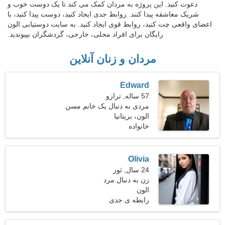
دعوت کنید. این پروژه به مردان کمک می کند تا یک دوست خوب و
شریک معاشقه پیدا کنند. روابط جدی ایجاد کنید، دوست پیدا کنید، با
اعضای واقعی چت کنید، روابط قوی ایجاد کنید. به سایت دوستیابی الون
رایگان برای افراد محلی، خارجی، گردشگران بپیوندید.
مردان و زنان آنلاین
Edward
57 ساله, ترازو
مردی به دنبال یک خانم مسن
47-52
الون، بریتانیا
خانواده
Olivia
24 سال, ثور
زن به دنبال مرد
الون
رابطه ی جدی