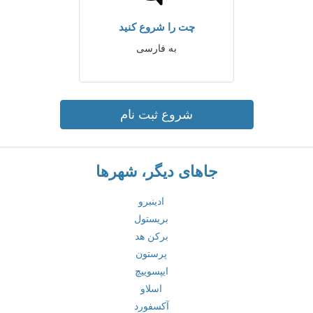
چت را شروع کنید
به فارسی
شروع ثبت نام
جاهای دیگر، شهرها
ادینبرو
بریستول
برکن هد
پرستون
ایپسوییچ
اسلاو
آکسفورد