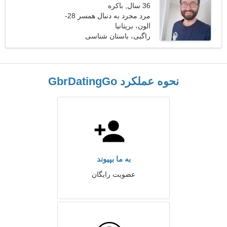
36 سال, باکره
مرد مجرد به دنبال همسر 28-
31
الون، بریتانیا
راگبی، باستان شناسی
نحوه عملکرد GbrDatingGo
به ما بپیوند
عضویت رایگان